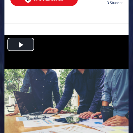
3 Student
.
Play
Video