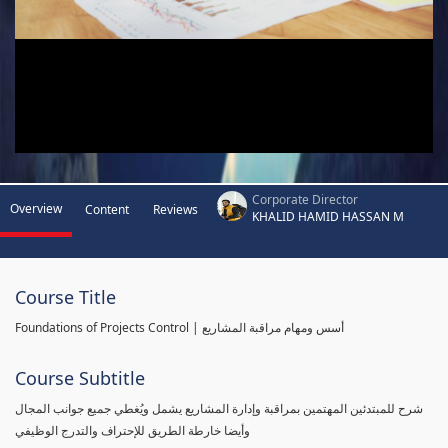
Corporate Director
Overview
Content
Reviews
KHALID HAMID HASSAN M
Course Title
Foundations of Projects Control | أسس ومهام مراقبة المشاريع
Course Subtitle
شرح للمبتدئين المهتمين بمراقبة وإدارة المشاريع يشمل ويُغطي جميع جوانب المجال
وأيضا خارطة الطريق للإحتراف والتدرج الوظيفي