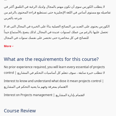
لا يتطلب الكورس سوى أن تكون مهتم بالمجال ولديك الرغبة في التعّمق أكثر في
تفاصيله مع مستوى أساس في اللغة الإنجليزية حتى تستطيع قراءة المحتوى بالرغم من
شرحه بالعربي
الكورس يحتوى على العديد من النصائح العملية بناءً على الخبرة في المجال التى قد لا
تحصل عليها بالرغم من عملك لسنوات عديدة في المجال, لذلك ينصح بالأستماع جيداً
للنصائح في كل محاضرة حتى تختصر على نفسك سنوات في المجال
More
What are the requirements for this course?
No prior experience required, you will learn every essential of projects
control | لا تتطلب خبرة سابقة ، سوف تتعلم كل أساسيات التحكم في المشاريع
Interest to know and understand what dose it mean projects control |
الاهتمام بمعرفة وفهم ما يعنيه التحكم في المشاريع
Interest on Projects management | لاهتمام بإدارة المشاريع
Course Review