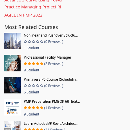
Practice Managing Project Ri
AGILE IN PMP 2022
Most Related Courses
Nonlinear and Pushover Structu...
(0 Reviews )
1 Student
Professional Facility Manager
(2 Reviews )
9 Student
Primavera P6 Course (Schedulin...
(0 Reviews )
5 Student
PMP Preparation PMBOK 6th Edit...
(1 Reviews )
9 Student
Learn Autodesk® Revit Architec...
(24 Reviews )