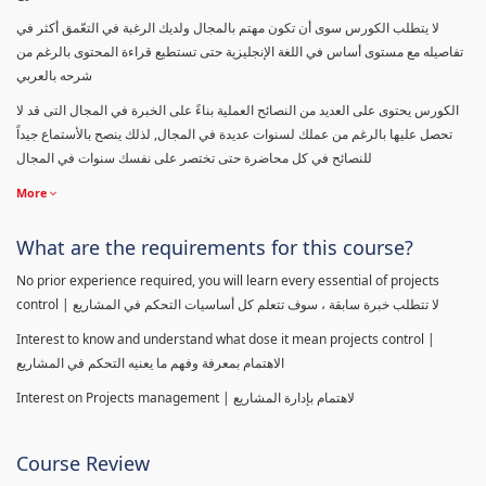
لا يتطلب الكورس سوى أن تكون مهتم بالمجال ولديك الرغبة في التعّمق أكثر في
تفاصيله مع مستوى أساس في اللغة الإنجليزية حتى تستطيع قراءة المحتوى بالرغم من
شرحه بالعربي
الكورس يحتوى على العديد من النصائح العملية بناءً على الخبرة في المجال التى قد لا
تحصل عليها بالرغم من عملك لسنوات عديدة في المجال, لذلك ينصح بالأستماع جيداً
للنصائح في كل محاضرة حتى تختصر على نفسك سنوات في المجال
More
What are the requirements for this course?
No prior experience required, you will learn every essential of projects
control | لا تتطلب خبرة سابقة ، سوف تتعلم كل أساسيات التحكم في المشاريع
Interest to know and understand what dose it mean projects control |
الاهتمام بمعرفة وفهم ما يعنيه التحكم في المشاريع
Interest on Projects management | لاهتمام بإدارة المشاريع
Course Review