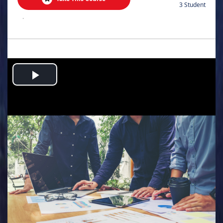
3 Student
.
Play
Video