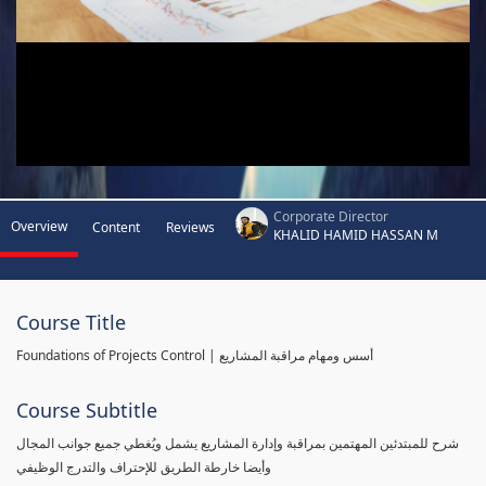
Corporate Director
Overview
Content
Reviews
KHALID HAMID HASSAN M
Course Title
Foundations of Projects Control | أسس ومهام مراقبة المشاريع
Course Subtitle
شرح للمبتدئين المهتمين بمراقبة وإدارة المشاريع يشمل ويُغطي جميع جوانب المجال
وأيضا خارطة الطريق للإحتراف والتدرج الوظيفي