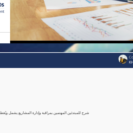
0$
ent
Co
K
شرح للمبتدئين المهتمين بمراقبة وإدارة المشاريع يشمل ويُغ