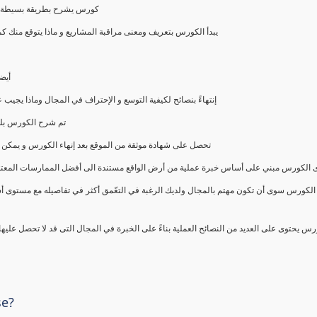
كورس يشرح بطريقة بسيطة و ع
يبدأ الكورس بتعريف ومعنى مراقبة المشاريع و ماذا يتوقع من
أيض
إنتهاءً بنصائح لكيفية التوسع و الإحتراف في المجال وماذا يجي
تم شرح الكورس بلغ
تحصل على شهادة موثقة من الموقع بعد إنهاء الكورس و يمكن 
الكورس مبني على أساس خبرة عملية من أرض الواقع مستندة الى أفضل الممارسات المعتمدة من 
الكورس سوى أن تكون مهتم بالمجال ولديك الرغبة في التعّمق أكثر في تفاصيله مع مستوى أ
رس يحتوى على العديد من النصائح العملية بناءً على الخبرة في المجال التى قد لا تحصل عليه
se?