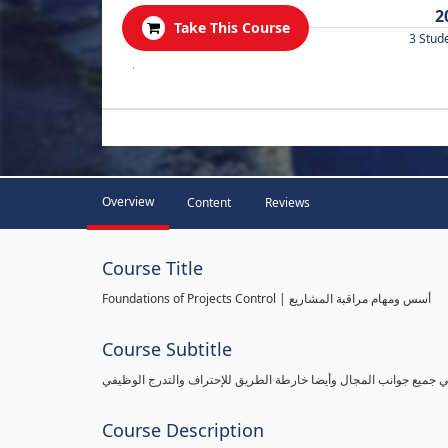
2
Take This Course
3 Stud
.
Overview
Content
Reviews
Course Title
Foundations of Projects Control | أسس ومهام مراقبة المشاريع
Course Subtitle
طي جميع جوانب المجال وأيضا خارطة الطريق للإحتراف والتدرج الوظيفي
Course Description