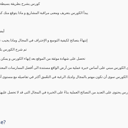
كورس يشرح بطريقة بسيطة و ع
يبدأ الكورس بتعريف ومعنى مراقبة المشاريع و ماذا يتوقع من
أيض
إنتهاءً بنصائح لكيفية التوسع و الإحتراف في المجال وماذا يجي
تم شرح الكورس بلغ
تحصل على شهادة موثقة من الموقع بعد إنهاء الكورس و يمكن 
الكورس مبني على أساس خبرة عملية من أرض الواقع مستندة الى أفضل الممارسات المعتمدة من 
الكورس سوى أن تكون مهتم بالمجال ولديك الرغبة في التعّمق أكثر في تفاصيله مع مستوى أ
رس يحتوى على العديد من النصائح العملية بناءً على الخبرة في المجال التى قد لا تحصل عليه
se?