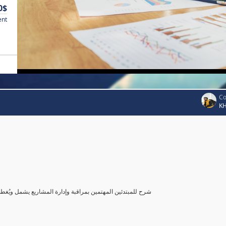
0$
ent
Co
K
شرح للمبتدئين المهتمين بمراقبة وإدارة المشاريع يشمل ويُغ