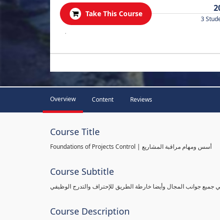
2
Take This Course
3 Stud
.
Overview
Content
Reviews
Course Title
Foundations of Projects Control | أسس ومهام مراقبة المشاريع
Course Subtitle
طي جميع جوانب المجال وأيضا خارطة الطريق للإحتراف والتدرج الوظيفي
Course Description