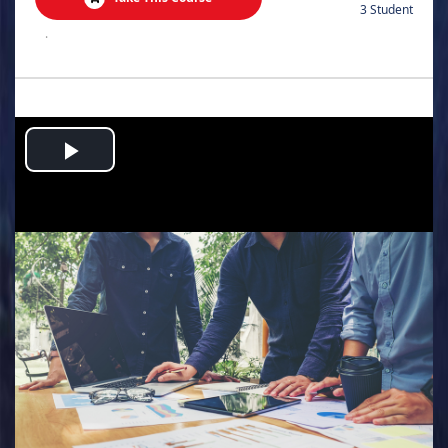
3 Student
.
Play
Video