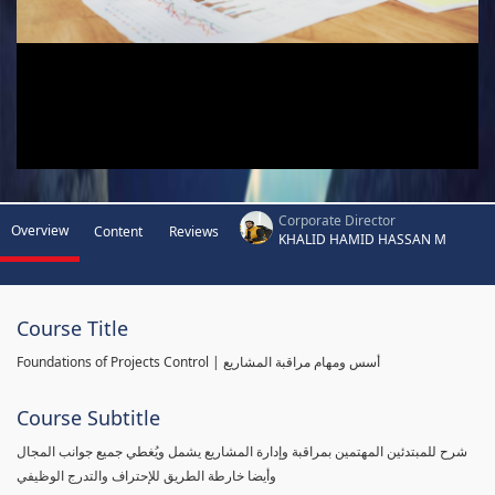
Corporate Director
Overview
Content
Reviews
KHALID HAMID HASSAN M
Course Title
Foundations of Projects Control | أسس ومهام مراقبة المشاريع
Course Subtitle
شرح للمبتدئين المهتمين بمراقبة وإدارة المشاريع يشمل ويُغطي جميع جوانب المجال
وأيضا خارطة الطريق للإحتراف والتدرج الوظيفي