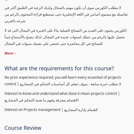
لا يتطلب الكورس سوى أن تكون مهتم بالمجال ولديك الرغبة في التعّمق أكثر في
تفاصيله مع مستوى أساس في اللغة الإنجليزية حتى تستطيع قراءة المحتوى بالرغم من
شرحه بالعربي
الكورس يحتوى على العديد من النصائح العملية بناءً على الخبرة في المجال التى قد لا
تحصل عليها بالرغم من عملك لسنوات عديدة في المجال, لذلك ينصح بالأستماع جيداً
للنصائح في كل محاضرة حتى تختصر على نفسك سنوات في المجال
More
What are the requirements for this course?
No prior experience required, you will learn every essential of projects
control | لا تتطلب خبرة سابقة ، سوف تتعلم كل أساسيات التحكم في المشاريع
Interest to know and understand what dose it mean projects control |
الاهتمام بمعرفة وفهم ما يعنيه التحكم في المشاريع
Interest on Projects management | لاهتمام بإدارة المشاريع
Course Review