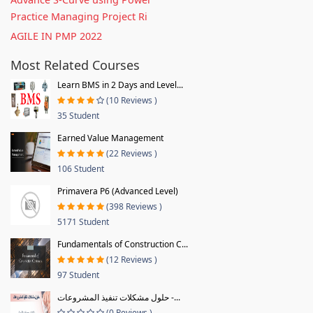
Practice Managing Project Ri
AGILE IN PMP 2022
Most Related Courses
Learn BMS in 2 Days and Level...
(10 Reviews )
35 Student
Earned Value Management
(22 Reviews )
106 Student
Primavera P6 (Advanced Level)
(398 Reviews )
5171 Student
Fundamentals of Construction C...
(12 Reviews )
97 Student
حلول مشكلات تنفيذ المشروعات -...
(0 Reviews )