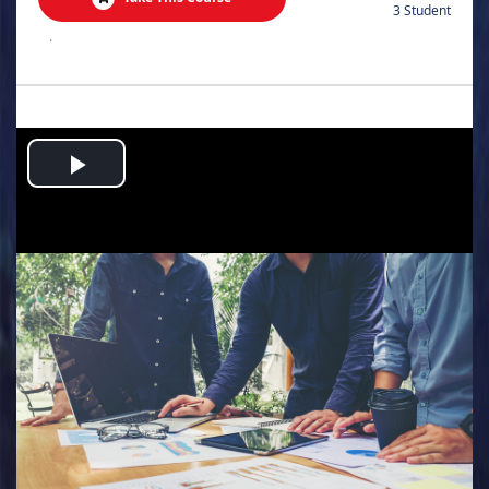
3 Student
.
Play
Video