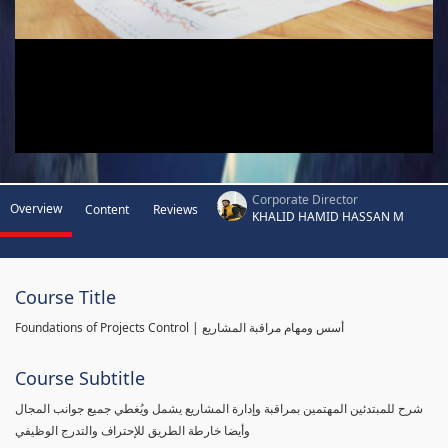
Corporate Director
Overview
Content
Reviews
KHALID HAMID HASSAN M
Course Title
Foundations of Projects Control | أسس ومهام مراقبة المشاريع
Course Subtitle
شرح للمبتدئين المهتمين بمراقبة وإدارة المشاريع يشمل ويُغطي جميع جوانب المجال
وأيضا خارطة الطريق للإحتراف والتدرج الوظيفي