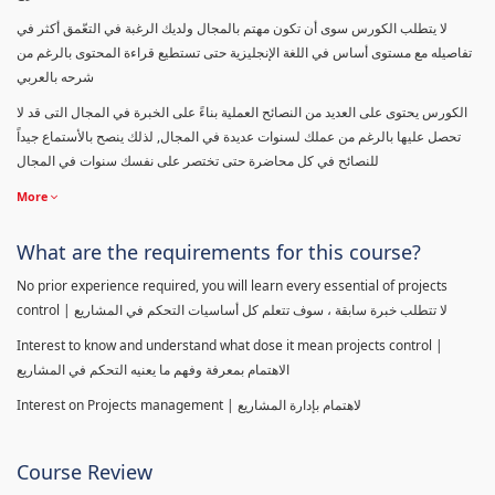
لا يتطلب الكورس سوى أن تكون مهتم بالمجال ولديك الرغبة في التعّمق أكثر في
تفاصيله مع مستوى أساس في اللغة الإنجليزية حتى تستطيع قراءة المحتوى بالرغم من
شرحه بالعربي
الكورس يحتوى على العديد من النصائح العملية بناءً على الخبرة في المجال التى قد لا
تحصل عليها بالرغم من عملك لسنوات عديدة في المجال, لذلك ينصح بالأستماع جيداً
للنصائح في كل محاضرة حتى تختصر على نفسك سنوات في المجال
More
What are the requirements for this course?
No prior experience required, you will learn every essential of projects
control | لا تتطلب خبرة سابقة ، سوف تتعلم كل أساسيات التحكم في المشاريع
Interest to know and understand what dose it mean projects control |
الاهتمام بمعرفة وفهم ما يعنيه التحكم في المشاريع
Interest on Projects management | لاهتمام بإدارة المشاريع
Course Review