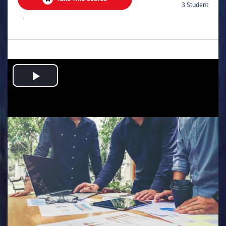
3 Student
.
Play
Video