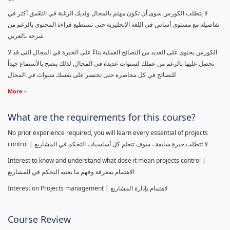
لا يتطلب الكورس سوى أن تكون مهتم بالمجال ولديك الرغبة في التعّمق أكثر في
تفاصيله مع مستوى أساس في اللغة الإنجليزية حتى تستطيع قراءة المحتوى بالرغم من
شرحه بالعربي
الكورس يحتوى على العديد من النصائح العملية بناءً على الخبرة في المجال التى قد لا
تحصل عليها بالرغم من عملك لسنوات عديدة في المجال, لذلك ينصح بالأستماع جيداً
للنصائح في كل محاضرة حتى تختصر على نفسك سنوات في المجال
More
What are the requirements for this course?
No prior experience required, you will learn every essential of projects
control | لا تتطلب خبرة سابقة ، سوف تتعلم كل أساسيات التحكم في المشاريع
Interest to know and understand what dose it mean projects control |
الاهتمام بمعرفة وفهم ما يعنيه التحكم في المشاريع
Interest on Projects management | لاهتمام بإدارة المشاريع
Course Review