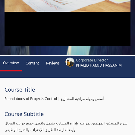
Corporate Director
Overview
Content
Reviews
KHALID HAMID HASSAN M
Course Title
Foundations of Projects Control | أسس ومهام مراقبة المشاريع
Course Subtitle
شرح للمبتدئين المهتمين بمراقبة وإدارة المشاريع يشمل ويُغطي جميع جوانب المجال
وأيضا خارطة الطريق للإحتراف والتدرج الوظيفي