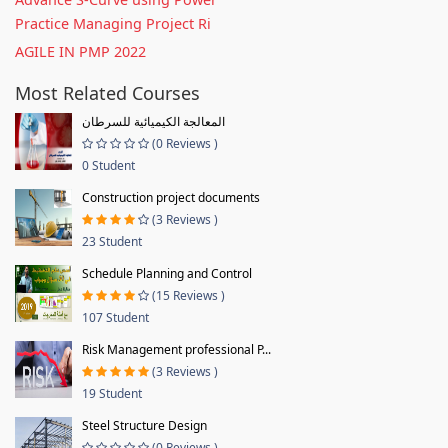
Practice Managing Project Ri
AGILE IN PMP 2022
Most Related Courses
المعالجة الكيميائية للسرطان
(0 Reviews )
0 Student
Construction project documents
(3 Reviews )
23 Student
Schedule Planning and Control
(15 Reviews )
107 Student
Risk Management professional P...
(3 Reviews )
19 Student
Steel Structure Design
(0 Reviews )