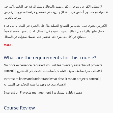
لا يتطلب الكورس سوى أن تكون مهتم بالمجال ولديك الرغبة في التعّمق أكثر في
تفاصيله مع مستوى أساس في اللغة الإنجليزية حتى تستطيع قراءة المحتوى بالرغم من
شرحه بالعربي
الكورس يحتوى على العديد من النصائح العملية بناءً على الخبرة في المجال التى قد لا
تحصل عليها بالرغم من عملك لسنوات عديدة في المجال, لذلك ينصح بالأستماع جيداً
للنصائح في كل محاضرة حتى تختصر على نفسك سنوات في المجال
More
What are the requirements for this course?
No prior experience required, you will learn every essential of projects
control | لا تتطلب خبرة سابقة ، سوف تتعلم كل أساسيات التحكم في المشاريع
Interest to know and understand what dose it mean projects control |
الاهتمام بمعرفة وفهم ما يعنيه التحكم في المشاريع
Interest on Projects management | لاهتمام بإدارة المشاريع
Course Review