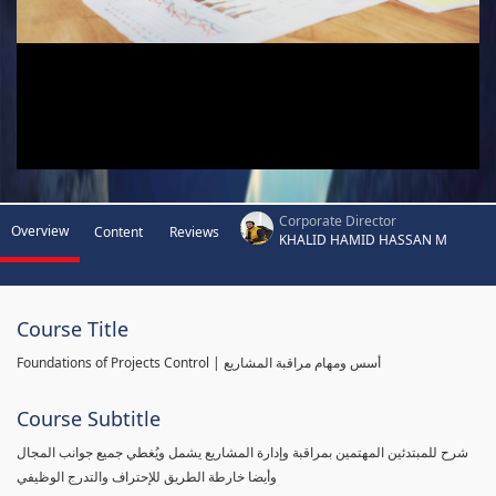
Corporate Director
Overview
Content
Reviews
KHALID HAMID HASSAN M
Course Title
Foundations of Projects Control | أسس ومهام مراقبة المشاريع
Course Subtitle
شرح للمبتدئين المهتمين بمراقبة وإدارة المشاريع يشمل ويُغطي جميع جوانب المجال
وأيضا خارطة الطريق للإحتراف والتدرج الوظيفي