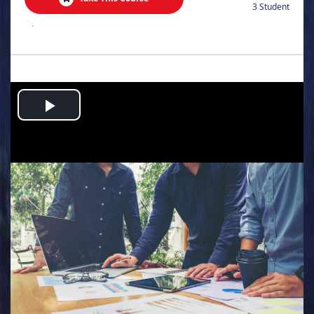
3 Student
.
Play
Video