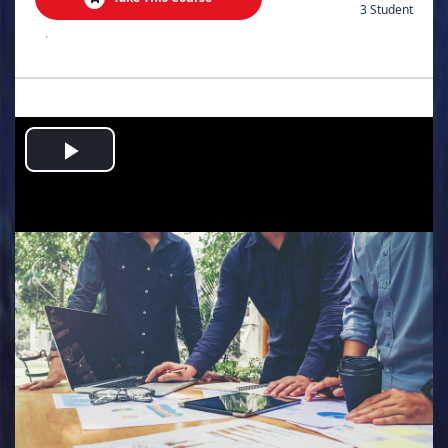
3 Student
.
Play
Video