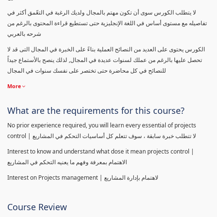
لا يتطلب الكورس سوى أن تكون مهتم بالمجال ولديك الرغبة في التعّمق أكثر في
تفاصيله مع مستوى أساس في اللغة الإنجليزية حتى تستطيع قراءة المحتوى بالرغم من
شرحه بالعربي
الكورس يحتوى على العديد من النصائح العملية بناءً على الخبرة في المجال التى قد لا
تحصل عليها بالرغم من عملك لسنوات عديدة في المجال, لذلك ينصح بالأستماع جيداً
للنصائح في كل محاضرة حتى تختصر على نفسك سنوات في المجال
More
What are the requirements for this course?
No prior experience required, you will learn every essential of projects
control | لا تتطلب خبرة سابقة ، سوف تتعلم كل أساسيات التحكم في المشاريع
Interest to know and understand what dose it mean projects control |
الاهتمام بمعرفة وفهم ما يعنيه التحكم في المشاريع
Interest on Projects management | لاهتمام بإدارة المشاريع
Course Review