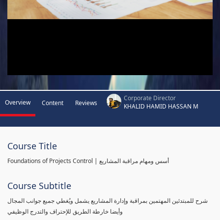
Corporate Director
Overview
Content
Reviews
KHALID HAMID HASSAN M
Course Title
Foundations of Projects Control | أسس ومهام مراقبة المشاريع
Course Subtitle
شرح للمبتدئين المهتمين بمراقبة وإدارة المشاريع يشمل ويُغطي جميع جوانب المجال
وأيضا خارطة الطريق للإحتراف والتدرج الوظيفي