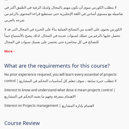
لا يتطلب الكورس سوى أن تكون مهتم بالمجال ولديك الرغبة في التعّمق أكثر في
تفاصيله مع مستوى أساس في اللغة الإنجليزية حتى تستطيع قراءة المحتوى بالرغم من
شرحه بالعربي
الكورس يحتوى على العديد من النصائح العملية بناءً على الخبرة في المجال التى قد لا
تحصل عليها بالرغم من عملك لسنوات عديدة في المجال, لذلك ينصح بالأستماع جيداً
للنصائح في كل محاضرة حتى تختصر على نفسك سنوات في المجال
More
What are the requirements for this course?
No prior experience required, you will learn every essential of projects
control | لا تتطلب خبرة سابقة ، سوف تتعلم كل أساسيات التحكم في المشاريع
Interest to know and understand what dose it mean projects control |
الاهتمام بمعرفة وفهم ما يعنيه التحكم في المشاريع
Interest on Projects management | لاهتمام بإدارة المشاريع
Course Review