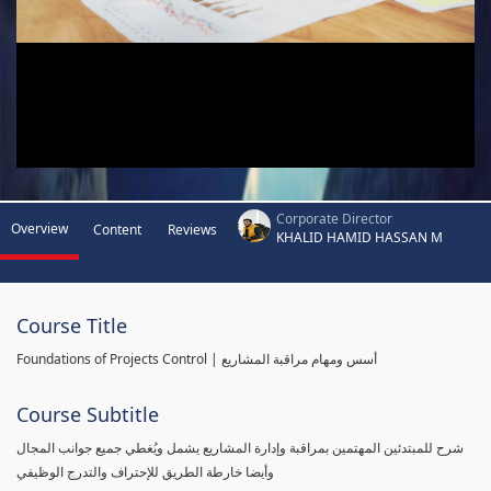
Corporate Director
Overview
Content
Reviews
KHALID HAMID HASSAN M
Course Title
Foundations of Projects Control | أسس ومهام مراقبة المشاريع
Course Subtitle
شرح للمبتدئين المهتمين بمراقبة وإدارة المشاريع يشمل ويُغطي جميع جوانب المجال
وأيضا خارطة الطريق للإحتراف والتدرج الوظيفي