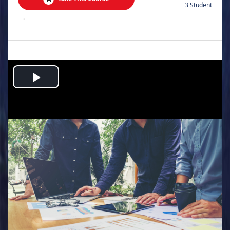
3 Student
.
Play
Video