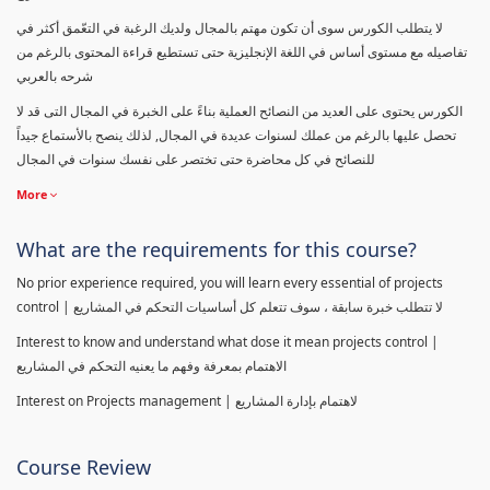
لا يتطلب الكورس سوى أن تكون مهتم بالمجال ولديك الرغبة في التعّمق أكثر في
تفاصيله مع مستوى أساس في اللغة الإنجليزية حتى تستطيع قراءة المحتوى بالرغم من
شرحه بالعربي
الكورس يحتوى على العديد من النصائح العملية بناءً على الخبرة في المجال التى قد لا
تحصل عليها بالرغم من عملك لسنوات عديدة في المجال, لذلك ينصح بالأستماع جيداً
للنصائح في كل محاضرة حتى تختصر على نفسك سنوات في المجال
More
What are the requirements for this course?
No prior experience required, you will learn every essential of projects
control | لا تتطلب خبرة سابقة ، سوف تتعلم كل أساسيات التحكم في المشاريع
Interest to know and understand what dose it mean projects control |
الاهتمام بمعرفة وفهم ما يعنيه التحكم في المشاريع
Interest on Projects management | لاهتمام بإدارة المشاريع
Course Review