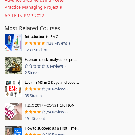
Practice Managing Project Ri
AGILE IN PMP 2022
Most Related Courses
Introduction to PMO
(128 Reviews )
1231 Student
Economic risk analysis for pet...
(0 Reviews )
2 Student
Learn BMS in 2 Days and Level...
(10 Reviews )
35 Student
FIDIC 2017 - CONSTRUCTION
(54 Reviews )
191 Student
How to succeed as a First Time...
(10 Reviews )