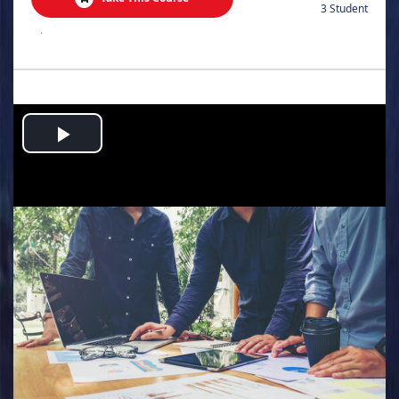
3 Student
.
Play
Video