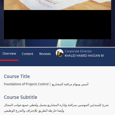
Corporate Director
Overview
Content
Reviews
KHALID HAMID HASSAN M
Course Title
Foundations of Projects Control | أسس ومهام مراقبة المشاريع
Course Subtitle
شرح للمبتدئين المهتمين بمراقبة وإدارة المشاريع يشمل ويُغطي جميع جوانب المجال
وأيضا خارطة الطريق للإحتراف والتدرج الوظيفي