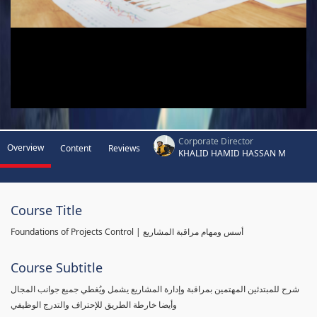
Corporate Director
Overview
Content
Reviews
KHALID HAMID HASSAN M
Course Title
Foundations of Projects Control | أسس ومهام مراقبة المشاريع
Course Subtitle
شرح للمبتدئين المهتمين بمراقبة وإدارة المشاريع يشمل ويُغطي جميع جوانب المجال
وأيضا خارطة الطريق للإحتراف والتدرج الوظيفي