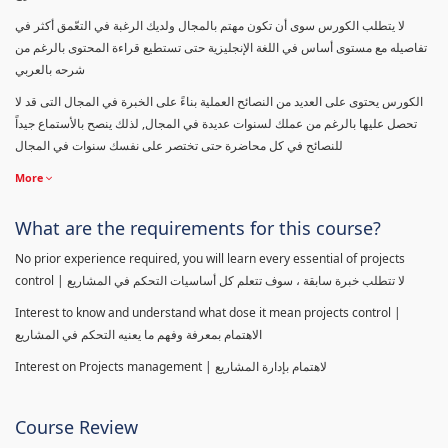
لا يتطلب الكورس سوى أن تكون مهتم بالمجال ولديك الرغبة في التعّمق أكثر في
تفاصيله مع مستوى أساس في اللغة الإنجليزية حتى تستطيع قراءة المحتوى بالرغم من
شرحه بالعربي
الكورس يحتوى على العديد من النصائح العملية بناءً على الخبرة في المجال التى قد لا
تحصل عليها بالرغم من عملك لسنوات عديدة في المجال, لذلك ينصح بالأستماع جيداً
للنصائح في كل محاضرة حتى تختصر على نفسك سنوات في المجال
More
What are the requirements for this course?
No prior experience required, you will learn every essential of projects
control | لا تتطلب خبرة سابقة ، سوف تتعلم كل أساسيات التحكم في المشاريع
Interest to know and understand what dose it mean projects control |
الاهتمام بمعرفة وفهم ما يعنيه التحكم في المشاريع
Interest on Projects management | لاهتمام بإدارة المشاريع
Course Review