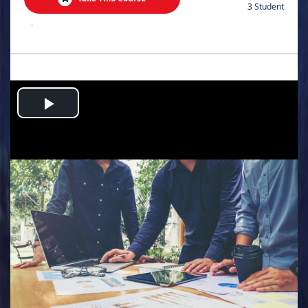
3 Student
.
Play
Video