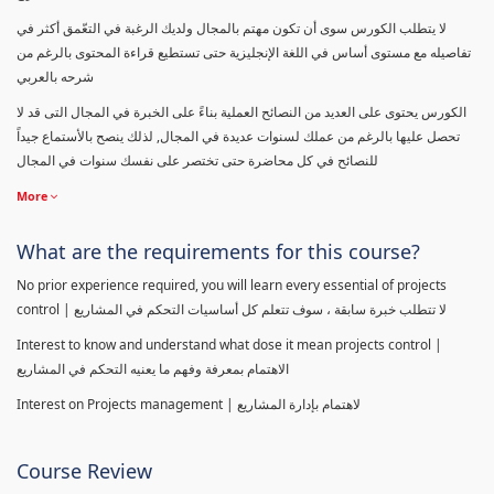
لا يتطلب الكورس سوى أن تكون مهتم بالمجال ولديك الرغبة في التعّمق أكثر في
تفاصيله مع مستوى أساس في اللغة الإنجليزية حتى تستطيع قراءة المحتوى بالرغم من
شرحه بالعربي
الكورس يحتوى على العديد من النصائح العملية بناءً على الخبرة في المجال التى قد لا
تحصل عليها بالرغم من عملك لسنوات عديدة في المجال, لذلك ينصح بالأستماع جيداً
للنصائح في كل محاضرة حتى تختصر على نفسك سنوات في المجال
More
What are the requirements for this course?
No prior experience required, you will learn every essential of projects
control | لا تتطلب خبرة سابقة ، سوف تتعلم كل أساسيات التحكم في المشاريع
Interest to know and understand what dose it mean projects control |
الاهتمام بمعرفة وفهم ما يعنيه التحكم في المشاريع
Interest on Projects management | لاهتمام بإدارة المشاريع
Course Review