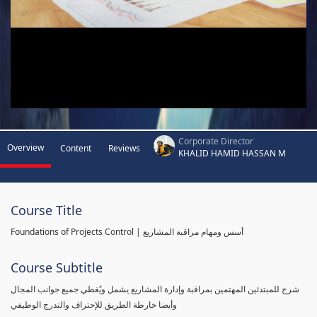
Corporate Director
Overview
Content
Reviews
KHALID HAMID HASSAN M
Course Title
Foundations of Projects Control | أسس ومهام مراقبة المشاريع
Course Subtitle
شرح للمبتدئين المهتمين بمراقبة وإدارة المشاريع يشمل ويُغطي جميع جوانب المجال
وأيضا خارطة الطريق للإحتراف والتدرج الوظيفي