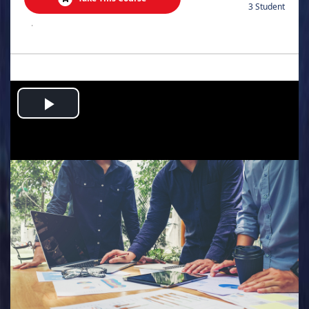
3 Student
.
Play
Video