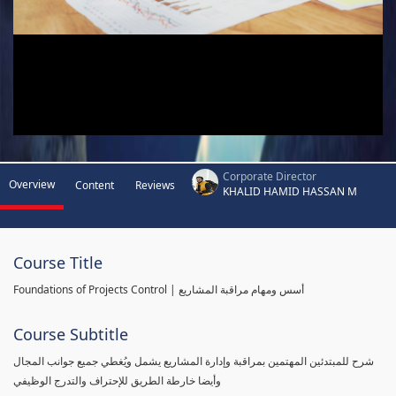
Corporate Director
Overview
Content
Reviews
KHALID HAMID HASSAN M
Course Title
Foundations of Projects Control | أسس ومهام مراقبة المشاريع
Course Subtitle
شرح للمبتدئين المهتمين بمراقبة وإدارة المشاريع يشمل ويُغطي جميع جوانب المجال
وأيضا خارطة الطريق للإحتراف والتدرج الوظيفي