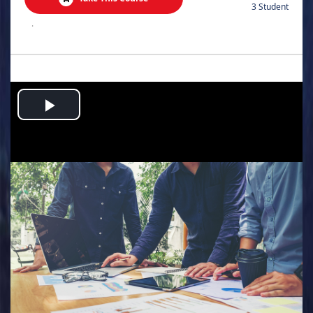
3 Student
.
Play
Video