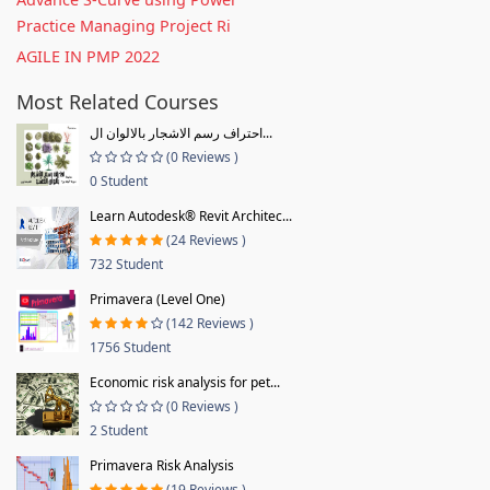
Practice Managing Project Ri
AGILE IN PMP 2022
Most Related Courses
احتراف رسم الاشجار بالالوان ال...
(0 Reviews )
0 Student
Learn Autodesk® Revit Architec...
(24 Reviews )
732 Student
Primavera (Level One)
(142 Reviews )
1756 Student
Economic risk analysis for pet...
(0 Reviews )
2 Student
Primavera Risk Analysis
(19 Reviews )