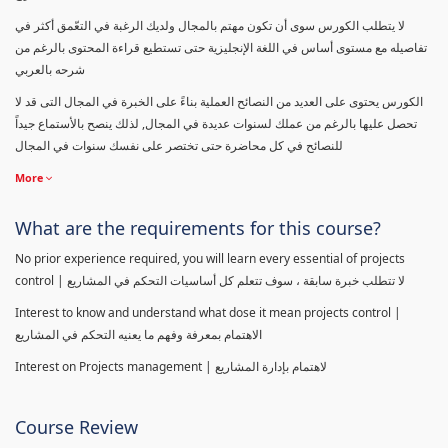
لا يتطلب الكورس سوى أن تكون مهتم بالمجال ولديك الرغبة في التعّمق أكثر في
تفاصيله مع مستوى أساس في اللغة الإنجليزية حتى تستطيع قراءة المحتوى بالرغم من
شرحه بالعربي
الكورس يحتوى على العديد من النصائح العملية بناءً على الخبرة في المجال التى قد لا
تحصل عليها بالرغم من عملك لسنوات عديدة في المجال, لذلك ينصح بالأستماع جيداً
للنصائح في كل محاضرة حتى تختصر على نفسك سنوات في المجال
More
What are the requirements for this course?
No prior experience required, you will learn every essential of projects
control | لا تتطلب خبرة سابقة ، سوف تتعلم كل أساسيات التحكم في المشاريع
Interest to know and understand what dose it mean projects control |
الاهتمام بمعرفة وفهم ما يعنيه التحكم في المشاريع
Interest on Projects management | لاهتمام بإدارة المشاريع
Course Review