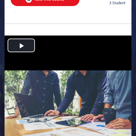
3 Student
.
Play
Video