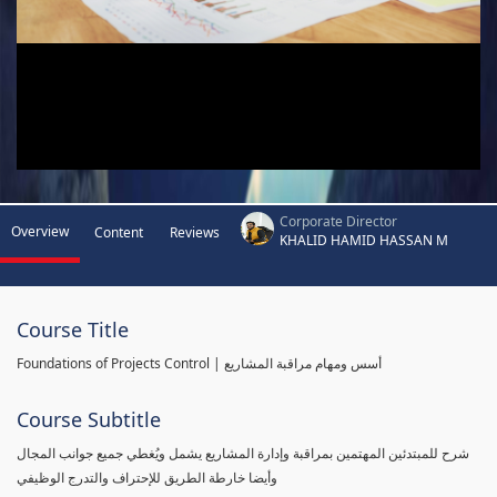
Corporate Director
Overview
Content
Reviews
KHALID HAMID HASSAN M
Course Title
Foundations of Projects Control | أسس ومهام مراقبة المشاريع
Course Subtitle
شرح للمبتدئين المهتمين بمراقبة وإدارة المشاريع يشمل ويُغطي جميع جوانب المجال
وأيضا خارطة الطريق للإحتراف والتدرج الوظيفي