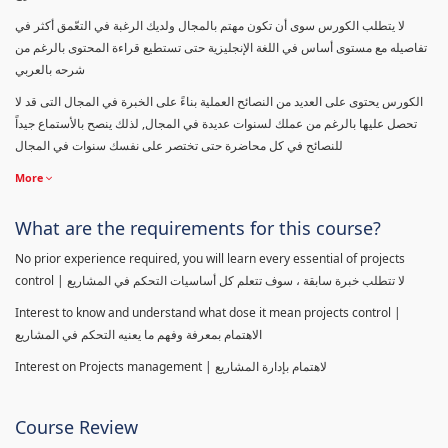
لا يتطلب الكورس سوى أن تكون مهتم بالمجال ولديك الرغبة في التعّمق أكثر في
تفاصيله مع مستوى أساس في اللغة الإنجليزية حتى تستطيع قراءة المحتوى بالرغم من
شرحه بالعربي
الكورس يحتوى على العديد من النصائح العملية بناءً على الخبرة في المجال التى قد لا
تحصل عليها بالرغم من عملك لسنوات عديدة في المجال, لذلك ينصح بالأستماع جيداً
للنصائح في كل محاضرة حتى تختصر على نفسك سنوات في المجال
More
What are the requirements for this course?
No prior experience required, you will learn every essential of projects
control | لا تتطلب خبرة سابقة ، سوف تتعلم كل أساسيات التحكم في المشاريع
Interest to know and understand what dose it mean projects control |
الاهتمام بمعرفة وفهم ما يعنيه التحكم في المشاريع
Interest on Projects management | لاهتمام بإدارة المشاريع
Course Review