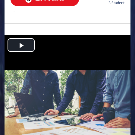
3 Student
.
Play
Video