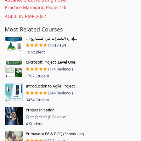
Practice Managing Project Ri
AGILE IN PMP 2022
Most Related Courses
إدارة التغييرات في المشاريع ال...
(1 Reviews )
19 Student
Microsoft Project (Level One)
(174 Reviews )
1707 Student
Introduction to Agile Project...
(244 Reviews )
3454 Student
Project Initiation
(0 Reviews )
4 Student
Primavera P6 & BOQ (Scheduling...
(2 Reviews )