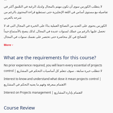
لا يتطلب الكورس سوى أن تكون مهتم بالمجال ولديك الرغبة في التعّمق أكثر في
تفاصيله مع مستوى أساس في اللغة الإنجليزية حتى تستطيع قراءة المحتوى بالرغم من
شرحه بالعربي
الكورس يحتوى على العديد من النصائح العملية بناءً على الخبرة في المجال التى قد لا
تحصل عليها بالرغم من عملك لسنوات عديدة في المجال, لذلك ينصح بالأستماع جيداً
للنصائح في كل محاضرة حتى تختصر على نفسك سنوات في المجال
More
What are the requirements for this course?
No prior experience required, you will learn every essential of projects
control | لا تتطلب خبرة سابقة ، سوف تتعلم كل أساسيات التحكم في المشاريع
Interest to know and understand what dose it mean projects control |
الاهتمام بمعرفة وفهم ما يعنيه التحكم في المشاريع
Interest on Projects management | لاهتمام بإدارة المشاريع
Course Review