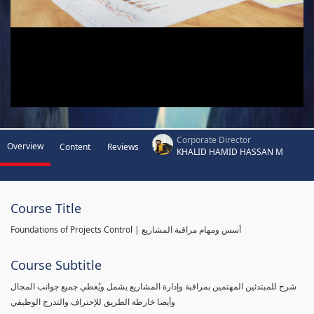
Corporate Director
Overview
Content
Reviews
KHALID HAMID HASSAN M
Course Title
Foundations of Projects Control | أسس ومهام مراقبة المشاريع
Course Subtitle
شرح للمبتدئين المهتمين بمراقبة وإدارة المشاريع يشمل ويُغطي جميع جوانب المجال
وأيضا خارطة الطريق للإحتراف والتدرج الوظيفي