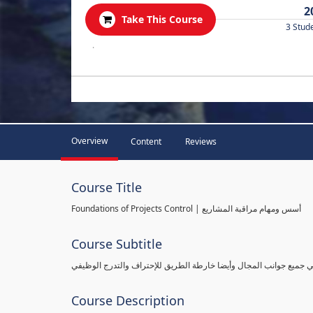
2
Take This Course
3 Stud
.
Overview
Content
Reviews
Course Title
Foundations of Projects Control | أسس ومهام مراقبة المشاريع
Course Subtitle
طي جميع جوانب المجال وأيضا خارطة الطريق للإحتراف والتدرج الوظيفي
Course Description