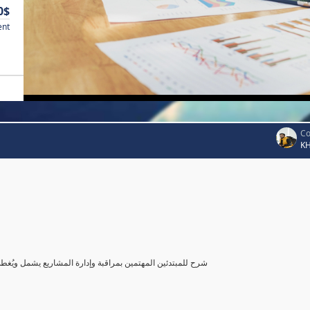
0$
ent
Co
K
شرح للمبتدئين المهتمين بمراقبة وإدارة المشاريع يشمل ويُغ