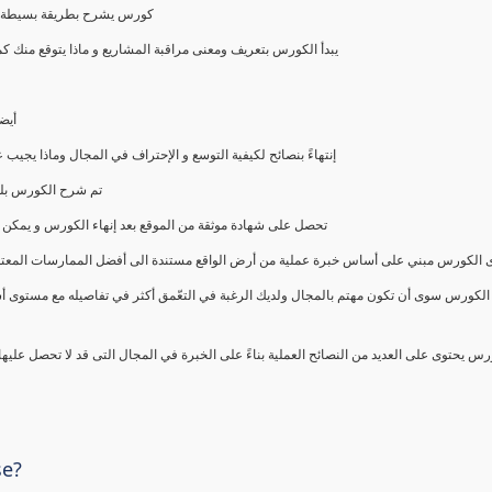
كورس يشرح بطريقة بسيطة و ع
يبدأ الكورس بتعريف ومعنى مراقبة المشاريع و ماذا يتوقع من
أيض
إنتهاءً بنصائح لكيفية التوسع و الإحتراف في المجال وماذا يجي
تم شرح الكورس بلغ
تحصل على شهادة موثقة من الموقع بعد إنهاء الكورس و يمكن 
الكورس مبني على أساس خبرة عملية من أرض الواقع مستندة الى أفضل الممارسات المعتمدة من 
الكورس سوى أن تكون مهتم بالمجال ولديك الرغبة في التعّمق أكثر في تفاصيله مع مستوى أ
رس يحتوى على العديد من النصائح العملية بناءً على الخبرة في المجال التى قد لا تحصل عليه
se?