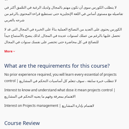
لا يتطلب الكورس سوى أن تكون مهتم بالمجال ولديك الرغبة في التعّمق أكثر في
تفاصيله مع مستوى أساس في اللغة الإنجليزية حتى تستطيع قراءة المحتوى بالرغم من
شرحه بالعربي
الكورس يحتوى على العديد من النصائح العملية بناءً على الخبرة في المجال التى قد لا
تحصل عليها بالرغم من عملك لسنوات عديدة في المجال, لذلك ينصح بالأستماع جيداً
للنصائح في كل محاضرة حتى تختصر على نفسك سنوات في المجال
More
What are the requirements for this course?
No prior experience required, you will learn every essential of projects
control | لا تتطلب خبرة سابقة ، سوف تتعلم كل أساسيات التحكم في المشاريع
Interest to know and understand what dose it mean projects control |
الاهتمام بمعرفة وفهم ما يعنيه التحكم في المشاريع
Interest on Projects management | لاهتمام بإدارة المشاريع
Course Review