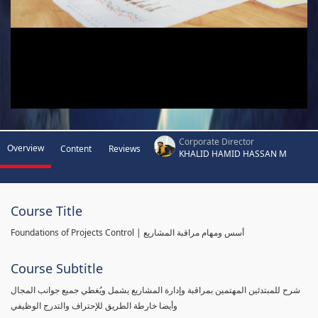
Corporate Director
Overview
Content
Reviews
KHALID HAMID HASSAN M
Course Title
Foundations of Projects Control | أسس ومهام مراقبة المشاريع
Course Subtitle
شرح للمبتدئين المهتمين بمراقبة وإدارة المشاريع يشمل ويُغطي جميع جوانب المجال
وأيضا خارطة الطريق للإحتراف والتدرج الوظيفي