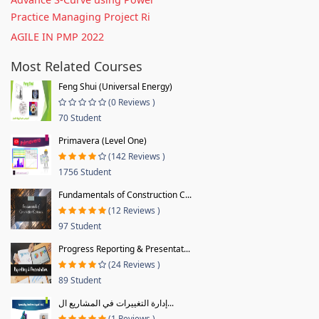
Practice Managing Project Ri
AGILE IN PMP 2022
Most Related Courses
Feng Shui (Universal Energy)
(0 Reviews )
70 Student
Primavera (Level One)
(142 Reviews )
1756 Student
Fundamentals of Construction C...
(12 Reviews )
97 Student
Progress Reporting & Presentat...
(24 Reviews )
89 Student
إدارة التغييرات في المشاريع ال...
(1 Reviews )