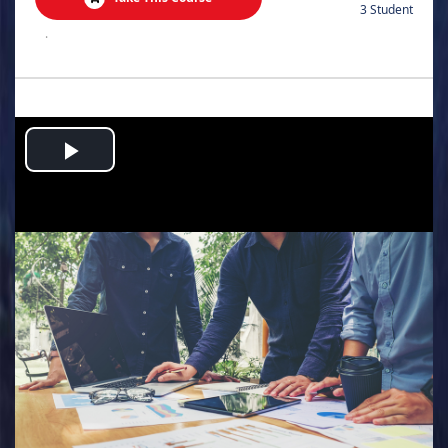
3 Student
.
Play
Video