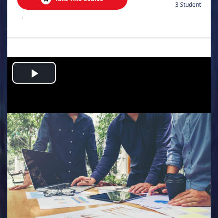
3 Student
.
Play
Video