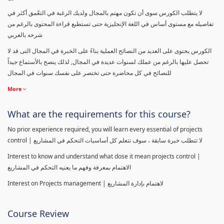
لا يتطلب الكورس سوى أن تكون مهتم بالمجال ولديك الرغبة في التعّمق أكثر في
تفاصيله مع مستوى أساس في اللغة الإنجليزية حتى تستطيع قراءة المحتوى بالرغم من
شرحه بالعربي
الكورس يحتوى على العديد من النصائح العملية بناءً على الخبرة في المجال التى قد لا
تحصل عليها بالرغم من عملك لسنوات عديدة في المجال, لذلك ينصح بالأستماع جيداً
للنصائح في كل محاضرة حتى تختصر على نفسك سنوات في المجال
More
What are the requirements for this course?
No prior experience required, you will learn every essential of projects
control | لا تتطلب خبرة سابقة ، سوف تتعلم كل أساسيات التحكم في المشاريع
Interest to know and understand what dose it mean projects control |
الاهتمام بمعرفة وفهم ما يعنيه التحكم في المشاريع
Interest on Projects management | لاهتمام بإدارة المشاريع
Course Review