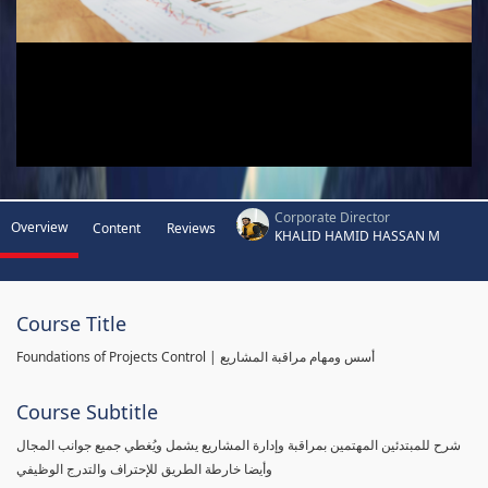
Corporate Director
Overview
Content
Reviews
KHALID HAMID HASSAN M
Course Title
Foundations of Projects Control | أسس ومهام مراقبة المشاريع
Course Subtitle
شرح للمبتدئين المهتمين بمراقبة وإدارة المشاريع يشمل ويُغطي جميع جوانب المجال
وأيضا خارطة الطريق للإحتراف والتدرج الوظيفي