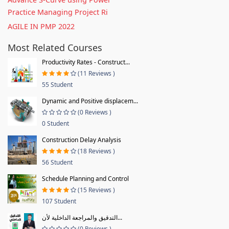
Practice Managing Project Ri
AGILE IN PMP 2022
Most Related Courses
Productivity Rates - Construct...
(11 Reviews )
55 Student
Dynamic and Positive displacem...
(0 Reviews )
0 Student
Construction Delay Analysis
(18 Reviews )
56 Student
Schedule Planning and Control
(15 Reviews )
107 Student
التدقيق والمراجعة الداخلية لأن...
(0 Reviews )