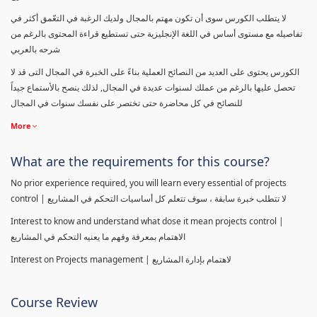
لا يتطلب الكورس سوى أن تكون مهتم بالمجال ولديك الرغبة في التعّمق أكثر في
تفاصيله مع مستوى أساس في اللغة الإنجليزية حتى تستطيع قراءة المحتوى بالرغم من
شرحه بالعربي
الكورس يحتوى على العديد من النصائح العملية بناءً على الخبرة في المجال التى قد لا
تحصل عليها بالرغم من عملك لسنوات عديدة في المجال, لذلك ينصح بالأستماع جيداً
للنصائح في كل محاضرة حتى تختصر على نفسك سنوات في المجال
More
What are the requirements for this course?
No prior experience required, you will learn every essential of projects
control | لا تتطلب خبرة سابقة ، سوف تتعلم كل أساسيات التحكم في المشاريع
Interest to know and understand what dose it mean projects control |
الاهتمام بمعرفة وفهم ما يعنيه التحكم في المشاريع
Interest on Projects management | لاهتمام بإدارة المشاريع
Course Review