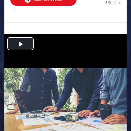
3 Student
.
Play
Video