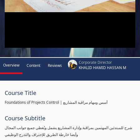
Corporate Director
Overview
Content
Reviews
KHALID HAMID HASSAN M
Course Title
Foundations of Projects Control | أسس ومهام مراقبة المشاريع
Course Subtitle
شرح للمبتدئين المهتمين بمراقبة وإدارة المشاريع يشمل ويُغطي جميع جوانب المجال
وأيضا خارطة الطريق للإحتراف والتدرج الوظيفي