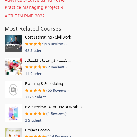
Practice Managing Project Ri
AGILE IN PMP 2022
Most Related Courses
Cost Estimating - Civil work
(6 Reviews )
48 Student
الكيمياء في حياتنا : الكيميائى...
(2 Reviews )
11 Student
Planning & Scheduling
(55 Reviews )
217 Student
PMP Review Exam - PMBOK 6th Ed...
(1 Reviews )
3 Student
Project Control
(116 Reviews )