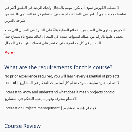
لا يتطلب الكورس سوى أن تكون مهتم بالمجال ولديك الرغبة في التعّمق أكثر في
تفاصيله مع مستوى أساس في اللغة الإنجليزية حتى تستطيع قراءة المحتوى بالرغم من
شرحه بالعربي
الكورس يحتوى على العديد من النصائح العملية بناءً على الخبرة في المجال التى قد لا
تحصل عليها بالرغم من عملك لسنوات عديدة في المجال, لذلك ينصح بالأستماع جيداً
للنصائح في كل محاضرة حتى تختصر على نفسك سنوات في المجال
More
What are the requirements for this course?
No prior experience required, you will learn every essential of projects
control | لا تتطلب خبرة سابقة ، سوف تتعلم كل أساسيات التحكم في المشاريع
Interest to know and understand what dose it mean projects control |
الاهتمام بمعرفة وفهم ما يعنيه التحكم في المشاريع
Interest on Projects management | لاهتمام بإدارة المشاريع
Course Review