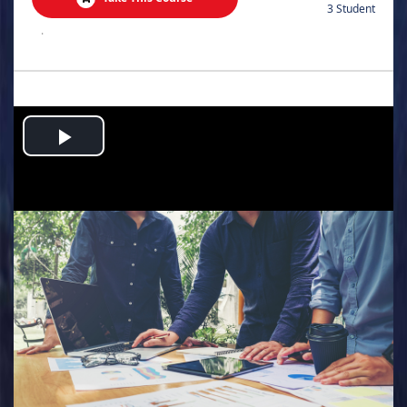
3 Student
.
Play
Video