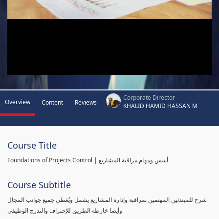
Corporate Director
Overview
Content
Reviews
KHALID HAMID HASSAN M
Course Title
Foundations of Projects Control | أسس ومهام مراقبة المشاريع
Course Subtitle
شرح للمبتدئين المهتمين بمراقبة وإدارة المشاريع يشمل ويُغطي جميع جوانب المجال
وأيضا خارطة الطريق للإحتراف والتدرج الوظيفي