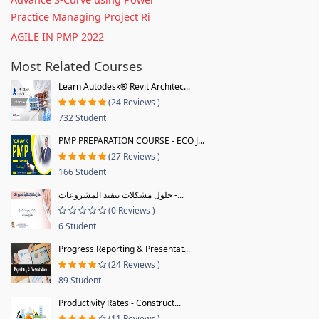
Practice Managing Project Ri
AGILE IN PMP 2022
Most Related Courses
Learn Autodesk® Revit Architec...
(24 Reviews )
732 Student
PMP PREPARATION COURSE - ECO J...
(27 Reviews )
166 Student
حلول مشكلات تنفيذ المشروعات -...
(0 Reviews )
6 Student
Progress Reporting & Presentat...
(24 Reviews )
89 Student
Productivity Rates - Construct...
(11 Reviews )