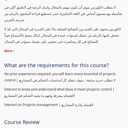
لا يتطلب الكورس سوى أن تكون مهتم بالمجال ولديك الرغبة في التعّمق أكثر في
تفاصيله مع مستوى أساس في اللغة الإنجليزية حتى تستطيع قراءة المحتوى بالرغم من
شرحه بالعربي
الكورس يحتوى على العديد من النصائح العملية بناءً على الخبرة في المجال التى قد لا
تحصل عليها بالرغم من عملك لسنوات عديدة في المجال, لذلك ينصح بالأستماع جيداً
للنصائح في كل محاضرة حتى تختصر على نفسك سنوات في المجال
More
What are the requirements for this course?
No prior experience required, you will learn every essential of projects
control | لا تتطلب خبرة سابقة ، سوف تتعلم كل أساسيات التحكم في المشاريع
Interest to know and understand what dose it mean projects control |
الاهتمام بمعرفة وفهم ما يعنيه التحكم في المشاريع
Interest on Projects management | لاهتمام بإدارة المشاريع
Course Review