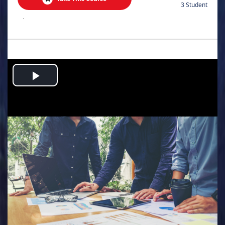
3 Student
.
Play
Video