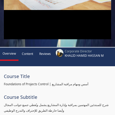
Corporate Director
Overview
Content
Reviews
KHALID HAMID HASSAN M
Course Title
Foundations of Projects Control | أسس ومهام مراقبة المشاريع
Course Subtitle
شرح للمبتدئين المهتمين بمراقبة وإدارة المشاريع يشمل ويُغطي جميع جوانب المجال
وأيضا خارطة الطريق للإحتراف والتدرج الوظيفي