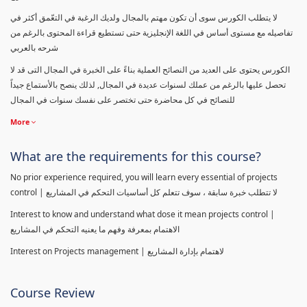
لا يتطلب الكورس سوى أن تكون مهتم بالمجال ولديك الرغبة في التعّمق أكثر في
تفاصيله مع مستوى أساس في اللغة الإنجليزية حتى تستطيع قراءة المحتوى بالرغم من
شرحه بالعربي
الكورس يحتوى على العديد من النصائح العملية بناءً على الخبرة في المجال التى قد لا
تحصل عليها بالرغم من عملك لسنوات عديدة في المجال, لذلك ينصح بالأستماع جيداً
للنصائح في كل محاضرة حتى تختصر على نفسك سنوات في المجال
More
What are the requirements for this course?
No prior experience required, you will learn every essential of projects
control | لا تتطلب خبرة سابقة ، سوف تتعلم كل أساسيات التحكم في المشاريع
Interest to know and understand what dose it mean projects control |
الاهتمام بمعرفة وفهم ما يعنيه التحكم في المشاريع
Interest on Projects management | لاهتمام بإدارة المشاريع
Course Review