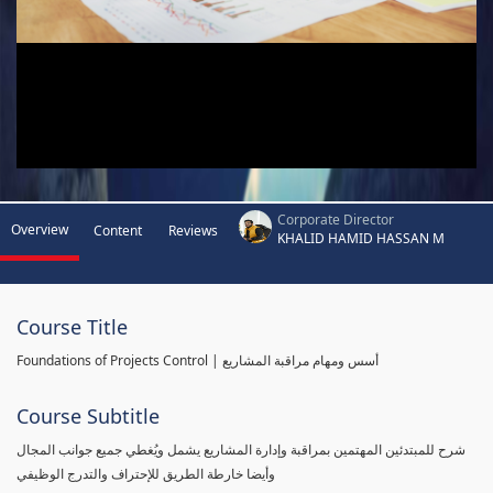
Corporate Director
Overview
Content
Reviews
KHALID HAMID HASSAN M
Course Title
Foundations of Projects Control | أسس ومهام مراقبة المشاريع
Course Subtitle
شرح للمبتدئين المهتمين بمراقبة وإدارة المشاريع يشمل ويُغطي جميع جوانب المجال
وأيضا خارطة الطريق للإحتراف والتدرج الوظيفي