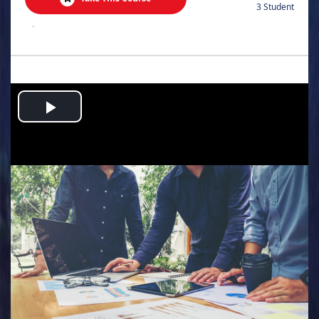
3 Student
.
Play
Video