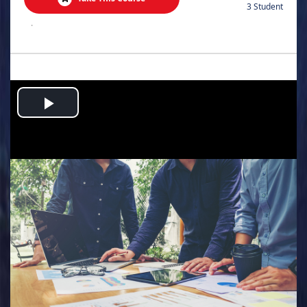
3 Student
.
Play
Video