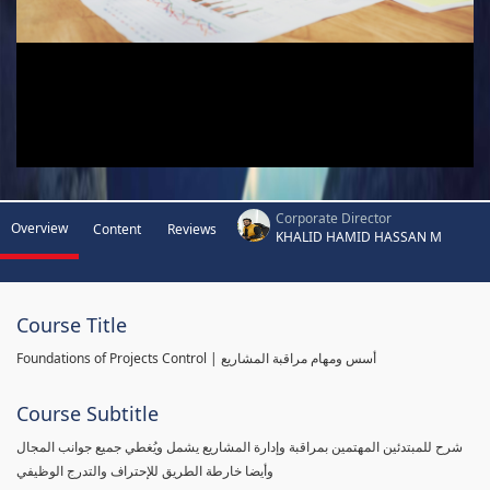
Corporate Director
Overview
Content
Reviews
KHALID HAMID HASSAN M
Course Title
Foundations of Projects Control | أسس ومهام مراقبة المشاريع
Course Subtitle
شرح للمبتدئين المهتمين بمراقبة وإدارة المشاريع يشمل ويُغطي جميع جوانب المجال
وأيضا خارطة الطريق للإحتراف والتدرج الوظيفي