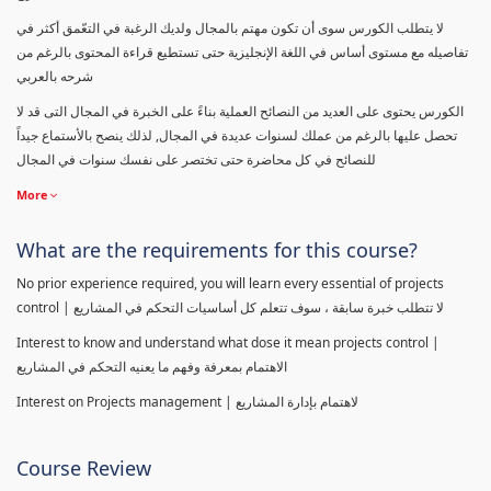
لا يتطلب الكورس سوى أن تكون مهتم بالمجال ولديك الرغبة في التعّمق أكثر في
تفاصيله مع مستوى أساس في اللغة الإنجليزية حتى تستطيع قراءة المحتوى بالرغم من
شرحه بالعربي
الكورس يحتوى على العديد من النصائح العملية بناءً على الخبرة في المجال التى قد لا
تحصل عليها بالرغم من عملك لسنوات عديدة في المجال, لذلك ينصح بالأستماع جيداً
للنصائح في كل محاضرة حتى تختصر على نفسك سنوات في المجال
More
What are the requirements for this course?
No prior experience required, you will learn every essential of projects
control | لا تتطلب خبرة سابقة ، سوف تتعلم كل أساسيات التحكم في المشاريع
Interest to know and understand what dose it mean projects control |
الاهتمام بمعرفة وفهم ما يعنيه التحكم في المشاريع
Interest on Projects management | لاهتمام بإدارة المشاريع
Course Review