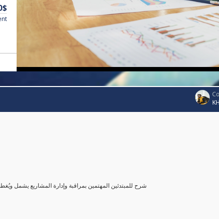
0$
ent
Co
K
شرح للمبتدئين المهتمين بمراقبة وإدارة المشاريع يشمل ويُغ