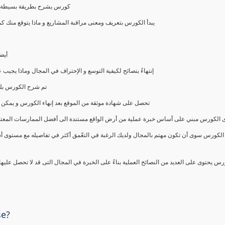
كورس يشرح بطريقة بسيطة و ع
يبدأ الكورس بتعريف ومعنى مراقبة المشاريع و ماذا يتوقع من
أيض
إنتهاءً بنصائح لكيفية التوسع و الإحتراف في المجال وماذا يجي
تم شرح الكورس بلغ
تحصل على شهادة موثقة من الموقع بعد إنهاء الكورس و يمكن 
الكورس مبني على أساس خبرة عملية من أرض الواقع مستندة الى أفضل الممارسات المعتمدة من 
الكورس سوى أن تكون مهتم بالمجال ولديك الرغبة في التعّمق أكثر في تفاصيله مع مستوى أ
رس يحتوى على العديد من النصائح العملية بناءً على الخبرة في المجال التى قد لا تحصل عليه
se?