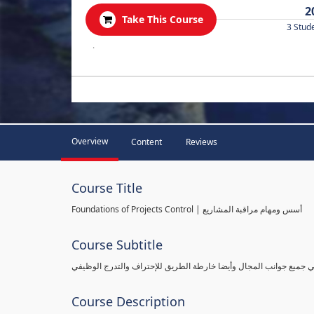
2
Take This Course
3 Stud
.
Overview
Content
Reviews
Course Title
Foundations of Projects Control | أسس ومهام مراقبة المشاريع
Course Subtitle
طي جميع جوانب المجال وأيضا خارطة الطريق للإحتراف والتدرج الوظيفي
Course Description