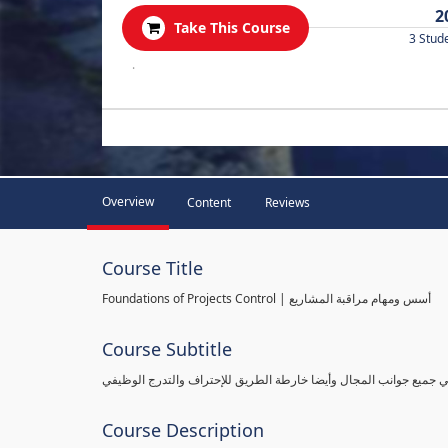
2
Take This Course
3 Stud
.
Overview
Content
Reviews
Course Title
Foundations of Projects Control | أسس ومهام مراقبة المشاريع
Course Subtitle
طي جميع جوانب المجال وأيضا خارطة الطريق للإحتراف والتدرج الوظيفي
Course Description