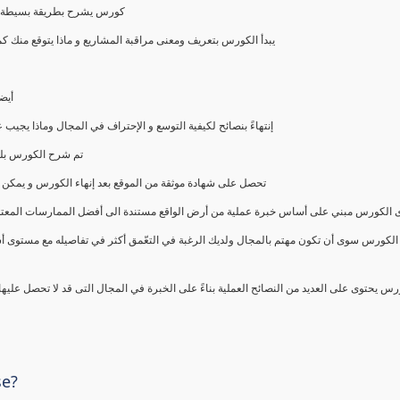
كورس يشرح بطريقة بسيطة و ع
يبدأ الكورس بتعريف ومعنى مراقبة المشاريع و ماذا يتوقع من
أيض
إنتهاءً بنصائح لكيفية التوسع و الإحتراف في المجال وماذا يجي
تم شرح الكورس بلغ
تحصل على شهادة موثقة من الموقع بعد إنهاء الكورس و يمكن 
الكورس مبني على أساس خبرة عملية من أرض الواقع مستندة الى أفضل الممارسات المعتمدة من 
الكورس سوى أن تكون مهتم بالمجال ولديك الرغبة في التعّمق أكثر في تفاصيله مع مستوى أ
رس يحتوى على العديد من النصائح العملية بناءً على الخبرة في المجال التى قد لا تحصل عليه
se?