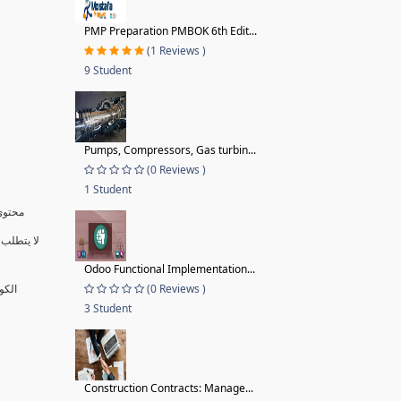
PMP Preparation PMBOK 6th Edit...
(1 Reviews )
9 Student
Pumps, Compressors, Gas turbin...
(0 Reviews )
1 Student
محتوى 
لا يتطلب 
Odoo Functional Implementation...
(0 Reviews )
الكو
3 Student
Construction Contracts: Manage...