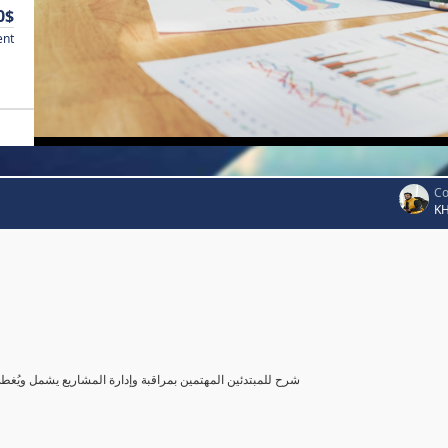
0$
ent
Co
K
شرح للمبتدئين المهتمين بمراقبة وإدارة المشاريع يشمل ويُغ