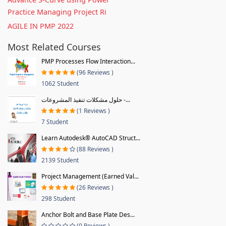
Practice Managing Project Ri
AGILE IN PMP 2022
Most Related Courses
PMP Processes Flow Interaction...
(96 Reviews )
1062 Student
حلول مشكلات تنفيذ المشروعات -...
(1 Reviews )
7 Student
Learn Autodesk® AutoCAD Struct...
(88 Reviews )
2139 Student
Project Management (Earned Val...
(26 Reviews )
298 Student
Anchor Bolt and Base Plate Des...
(0 Reviews )