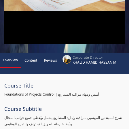
Corporate Director
Overview
Content
Reviews
KHALID HAMID HASSAN M
Course Title
Foundations of Projects Control | أسس ومهام مراقبة المشاريع
Course Subtitle
شرح للمبتدئين المهتمين بمراقبة وإدارة المشاريع يشمل ويُغطي جميع جوانب المجال
وأيضا خارطة الطريق للإحتراف والتدرج الوظيفي