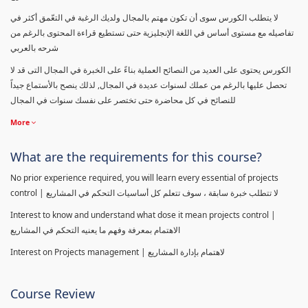
لا يتطلب الكورس سوى أن تكون مهتم بالمجال ولديك الرغبة في التعّمق أكثر في
تفاصيله مع مستوى أساس في اللغة الإنجليزية حتى تستطيع قراءة المحتوى بالرغم من
شرحه بالعربي
الكورس يحتوى على العديد من النصائح العملية بناءً على الخبرة في المجال التى قد لا
تحصل عليها بالرغم من عملك لسنوات عديدة في المجال, لذلك ينصح بالأستماع جيداً
للنصائح في كل محاضرة حتى تختصر على نفسك سنوات في المجال
More
What are the requirements for this course?
No prior experience required, you will learn every essential of projects
control | لا تتطلب خبرة سابقة ، سوف تتعلم كل أساسيات التحكم في المشاريع
Interest to know and understand what dose it mean projects control |
الاهتمام بمعرفة وفهم ما يعنيه التحكم في المشاريع
Interest on Projects management | لاهتمام بإدارة المشاريع
Course Review