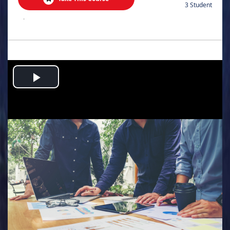
3 Student
.
Play
Video