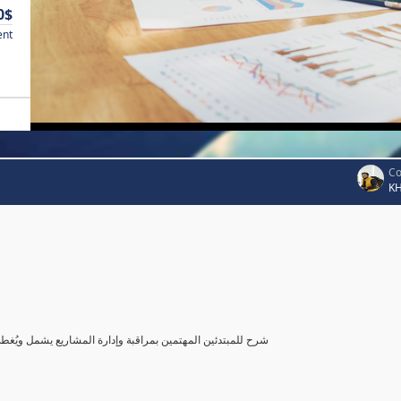
0$
ent
Co
K
شرح للمبتدئين المهتمين بمراقبة وإدارة المشاريع يشمل ويُغ