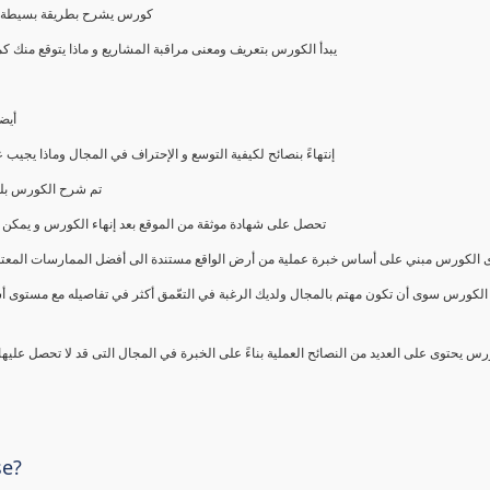
كورس يشرح بطريقة بسيطة و ع
يبدأ الكورس بتعريف ومعنى مراقبة المشاريع و ماذا يتوقع من
أيض
إنتهاءً بنصائح لكيفية التوسع و الإحتراف في المجال وماذا يجي
تم شرح الكورس بلغ
تحصل على شهادة موثقة من الموقع بعد إنهاء الكورس و يمكن 
الكورس مبني على أساس خبرة عملية من أرض الواقع مستندة الى أفضل الممارسات المعتمدة من 
الكورس سوى أن تكون مهتم بالمجال ولديك الرغبة في التعّمق أكثر في تفاصيله مع مستوى أ
رس يحتوى على العديد من النصائح العملية بناءً على الخبرة في المجال التى قد لا تحصل عليه
se?