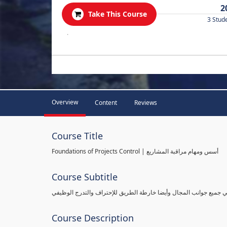
2
Take This Course
3 Stud
.
Overview
Content
Reviews
Course Title
Foundations of Projects Control | أسس ومهام مراقبة المشاريع
Course Subtitle
طي جميع جوانب المجال وأيضا خارطة الطريق للإحتراف والتدرج الوظيفي
Course Description