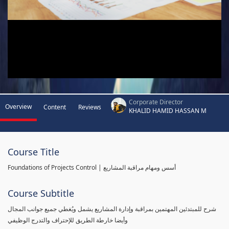
Corporate Director
Overview
Content
Reviews
KHALID HAMID HASSAN M
Course Title
Foundations of Projects Control | أسس ومهام مراقبة المشاريع
Course Subtitle
شرح للمبتدئين المهتمين بمراقبة وإدارة المشاريع يشمل ويُغطي جميع جوانب المجال
وأيضا خارطة الطريق للإحتراف والتدرج الوظيفي