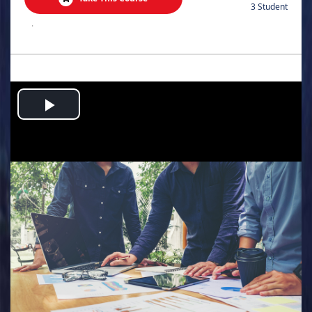
3 Student
.
Play
Video