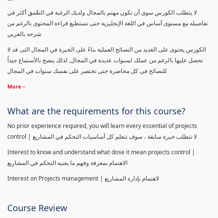
لا يتطلب الكورس سوى أن تكون مهتم بالمجال ولديك الرغبة في التعّمق أكثر في
تفاصيله مع مستوى أساس في اللغة الإنجليزية حتى تستطيع قراءة المحتوى بالرغم من
شرحه بالعربي
الكورس يحتوى على العديد من النصائح العملية بناءً على الخبرة في المجال التى قد لا
تحصل عليها بالرغم من عملك لسنوات عديدة في المجال, لذلك ينصح بالأستماع جيداً
للنصائح في كل محاضرة حتى تختصر على نفسك سنوات في المجال
More
What are the requirements for this course?
No prior experience required, you will learn every essential of projects
control | لا تتطلب خبرة سابقة ، سوف تتعلم كل أساسيات التحكم في المشاريع
Interest to know and understand what dose it mean projects control |
الاهتمام بمعرفة وفهم ما يعنيه التحكم في المشاريع
Interest on Projects management | لاهتمام بإدارة المشاريع
Course Review