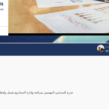
0$
ent
Co
K
شرح للمبتدئين المهتمين بمراقبة وإدارة المشاريع يشمل ويُغ