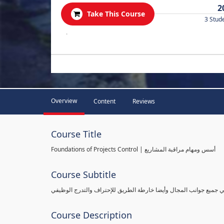
2
Take This Course
3 Stud
.
Overview
Content
Reviews
Course Title
Foundations of Projects Control | أسس ومهام مراقبة المشاريع
Course Subtitle
طي جميع جوانب المجال وأيضا خارطة الطريق للإحتراف والتدرج الوظيفي
Course Description