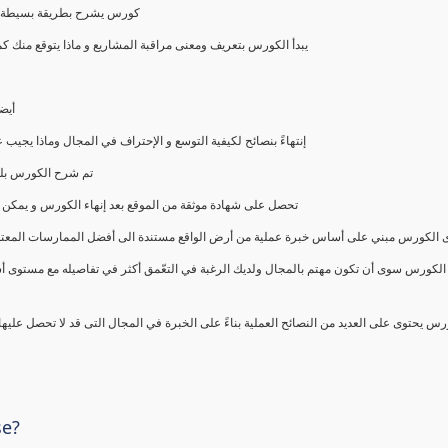
كورس يشرح بطريقة بسيطة و ع
يبدأ الكورس بتعريف ومعنى مراقبة المشاريع و ماذا يتوقع من
أيض
إنتهاءً بنصائح لكيفية التوسع و الإحتراف في المجال وماذا يجي
تم شرح الكورس بلغ
تحصل على شهادة موثقة من الموقع بعد إنهاء الكورس و يمكن 
الكورس مبني على أساس خبرة عملية من أرض الواقع مستندة الى أفضل الممارسات المعتمدة من 
الكورس سوى أن تكون مهتم بالمجال ولديك الرغبة في التعّمق أكثر في تفاصيله مع مستوى أ
رس يحتوى على العديد من النصائح العملية بناءً على الخبرة في المجال التى قد لا تحصل عليه
se?