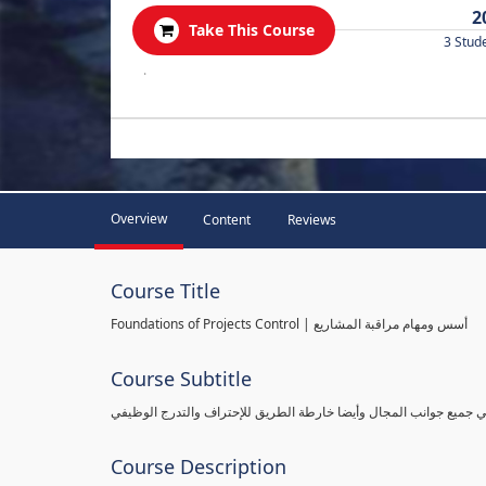
2
Take This Course
3 Stud
.
Overview
Content
Reviews
Course Title
Foundations of Projects Control | أسس ومهام مراقبة المشاريع
Course Subtitle
طي جميع جوانب المجال وأيضا خارطة الطريق للإحتراف والتدرج الوظيفي
Course Description