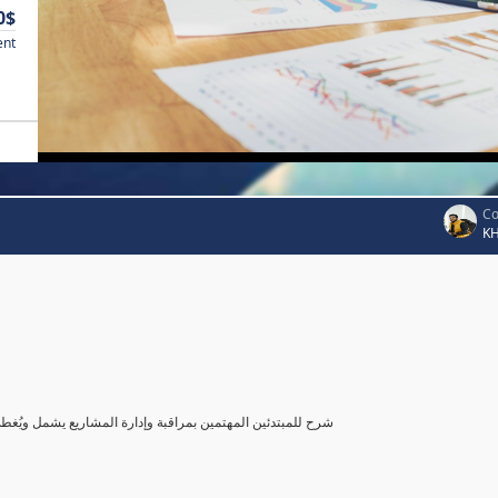
0$
ent
Co
K
شرح للمبتدئين المهتمين بمراقبة وإدارة المشاريع يشمل ويُغ