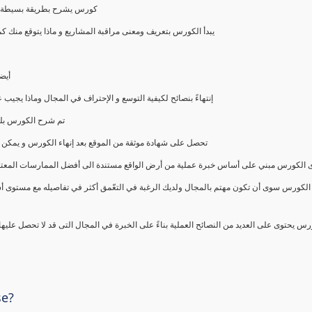
كورس يشرح بطريقة بسيطة و ع
يبدأ الكورس بتعريف ومعنى مراقبة المشاريع و ماذا يتوقع من
أيض
إنتهاءً بنصائح لكيفية التوسع و الإحتراف في المجال وماذا يجي
تم شرح الكورس بلغ
تحصل على شهادة موثقة من الموقع بعد إنهاء الكورس و يمكن 
الكورس مبني على أساس خبرة عملية من أرض الواقع مستندة الى أفضل الممارسات المعتمدة من 
الكورس سوى أن تكون مهتم بالمجال ولديك الرغبة في التعّمق أكثر في تفاصيله مع مستوى أ
رس يحتوى على العديد من النصائح العملية بناءً على الخبرة في المجال التى قد لا تحصل عليه
se?