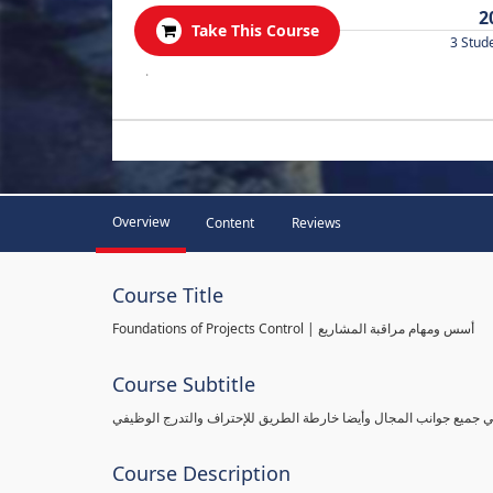
2
Take This Course
3 Stud
.
Overview
Content
Reviews
Course Title
Foundations of Projects Control | أسس ومهام مراقبة المشاريع
Course Subtitle
طي جميع جوانب المجال وأيضا خارطة الطريق للإحتراف والتدرج الوظيفي
Course Description