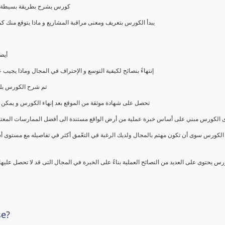
كورس يشرح بطريقة بسيطة و ع
يبدأ الكورس بتعريف ومعنى مراقبة المشاريع و ماذا يتوقع من
أيض
إنتهاءً بنصائح لكيفية التوسع و الإحتراف في المجال وماذا يجي
تم شرح الكورس بلغ
تحصل على شهادة موثقة من الموقع بعد إنهاء الكورس و يمكن 
الكورس مبني على أساس خبرة عملية من أرض الواقع مستندة الى أفضل الممارسات المعتمدة من 
الكورس سوى أن تكون مهتم بالمجال ولديك الرغبة في التعّمق أكثر في تفاصيله مع مستوى أ
رس يحتوى على العديد من النصائح العملية بناءً على الخبرة في المجال التى قد لا تحصل عليه
se?