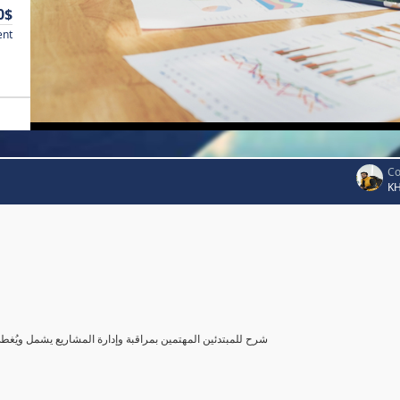
0$
ent
Co
K
شرح للمبتدئين المهتمين بمراقبة وإدارة المشاريع يشمل ويُغ