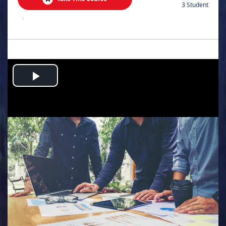
3 Student
.
Play
Video