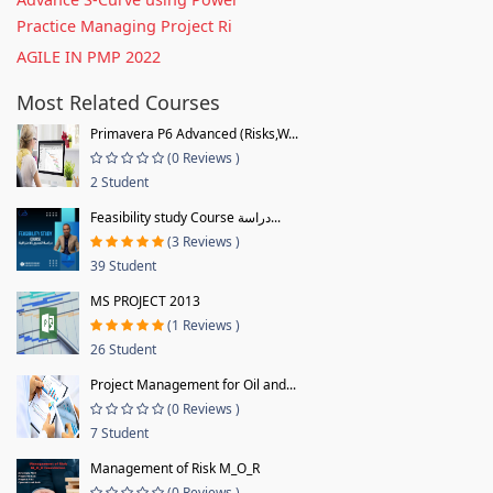
Practice Managing Project Ri
AGILE IN PMP 2022
Most Related Courses
Primavera P6 Advanced (Risks,W...
(0 Reviews )
2 Student
Feasibility study Course دراسة...
(3 Reviews )
39 Student
MS PROJECT 2013
(1 Reviews )
26 Student
Project Management for Oil and...
(0 Reviews )
7 Student
Management of Risk M_O_R
(0 Reviews )