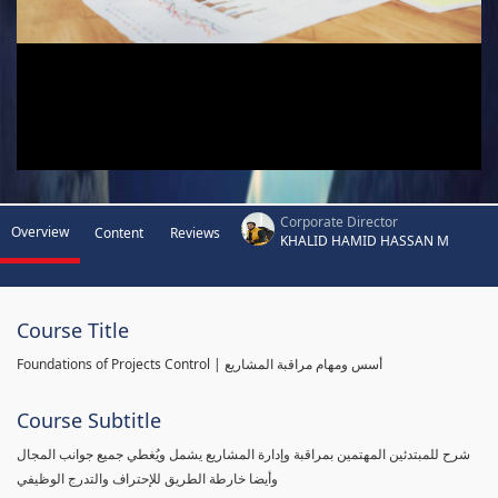
Corporate Director
Overview
Content
Reviews
KHALID HAMID HASSAN M
Course Title
Foundations of Projects Control | أسس ومهام مراقبة المشاريع
Course Subtitle
شرح للمبتدئين المهتمين بمراقبة وإدارة المشاريع يشمل ويُغطي جميع جوانب المجال
وأيضا خارطة الطريق للإحتراف والتدرج الوظيفي