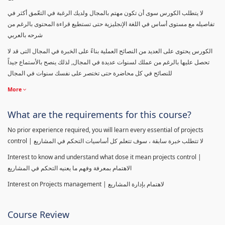
لا يتطلب الكورس سوى أن تكون مهتم بالمجال ولديك الرغبة في التعّمق أكثر في
تفاصيله مع مستوى أساس في اللغة الإنجليزية حتى تستطيع قراءة المحتوى بالرغم من
شرحه بالعربي
الكورس يحتوى على العديد من النصائح العملية بناءً على الخبرة في المجال التى قد لا
تحصل عليها بالرغم من عملك لسنوات عديدة في المجال, لذلك ينصح بالأستماع جيداً
للنصائح في كل محاضرة حتى تختصر على نفسك سنوات في المجال
More
What are the requirements for this course?
No prior experience required, you will learn every essential of projects
control | لا تتطلب خبرة سابقة ، سوف تتعلم كل أساسيات التحكم في المشاريع
Interest to know and understand what dose it mean projects control |
الاهتمام بمعرفة وفهم ما يعنيه التحكم في المشاريع
Interest on Projects management | لاهتمام بإدارة المشاريع
Course Review