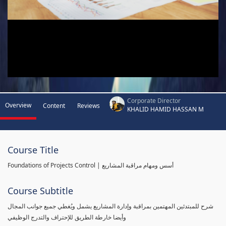
Corporate Director
Overview
Content
Reviews
KHALID HAMID HASSAN M
Course Title
Foundations of Projects Control | أسس ومهام مراقبة المشاريع
Course Subtitle
شرح للمبتدئين المهتمين بمراقبة وإدارة المشاريع يشمل ويُغطي جميع جوانب المجال
وأيضا خارطة الطريق للإحتراف والتدرج الوظيفي