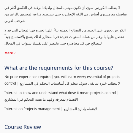
لا يتطلب الكورس سوى أن تكون مهتم بالمجال ولديك الرغبة في التعّمق أكثر في
تفاصيله مع مستوى أساس في اللغة الإنجليزية حتى تستطيع قراءة المحتوى بالرغم من
شرحه بالعربي
الكورس يحتوى على العديد من النصائح العملية بناءً على الخبرة في المجال التى قد لا
تحصل عليها بالرغم من عملك لسنوات عديدة في المجال, لذلك ينصح بالأستماع جيداً
للنصائح في كل محاضرة حتى تختصر على نفسك سنوات في المجال
More
What are the requirements for this course?
No prior experience required, you will learn every essential of projects
control | لا تتطلب خبرة سابقة ، سوف تتعلم كل أساسيات التحكم في المشاريع
Interest to know and understand what dose it mean projects control |
الاهتمام بمعرفة وفهم ما يعنيه التحكم في المشاريع
Interest on Projects management | لاهتمام بإدارة المشاريع
Course Review