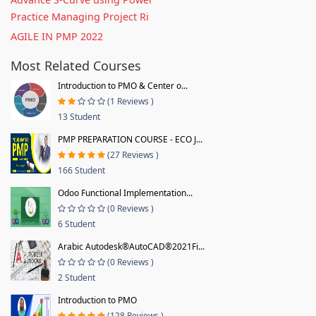
Practice Managing Project Ri
AGILE IN PMP 2022
Most Related Courses
Introduction to PMO & Center o...
(1 Reviews )
13 Student
PMP PREPARATION COURSE - ECO J...
(27 Reviews )
166 Student
Odoo Functional Implementation...
(0 Reviews )
6 Student
Arabic Autodesk®AutoCAD®2021Fi...
(0 Reviews )
2 Student
Introduction to PMO
(128 Reviews )