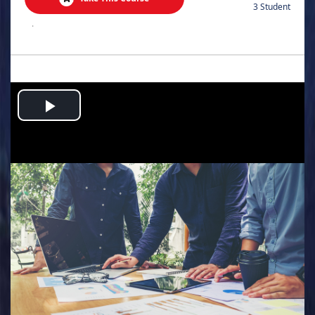
3 Student
.
Play
Video