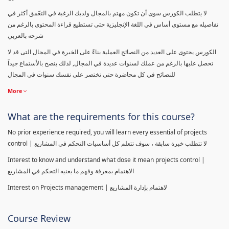
لا يتطلب الكورس سوى أن تكون مهتم بالمجال ولديك الرغبة في التعّمق أكثر في
تفاصيله مع مستوى أساس في اللغة الإنجليزية حتى تستطيع قراءة المحتوى بالرغم من
شرحه بالعربي
الكورس يحتوى على العديد من النصائح العملية بناءً على الخبرة في المجال التى قد لا
تحصل عليها بالرغم من عملك لسنوات عديدة في المجال, لذلك ينصح بالأستماع جيداً
للنصائح في كل محاضرة حتى تختصر على نفسك سنوات في المجال
More
What are the requirements for this course?
No prior experience required, you will learn every essential of projects
control | لا تتطلب خبرة سابقة ، سوف تتعلم كل أساسيات التحكم في المشاريع
Interest to know and understand what dose it mean projects control |
الاهتمام بمعرفة وفهم ما يعنيه التحكم في المشاريع
Interest on Projects management | لاهتمام بإدارة المشاريع
Course Review