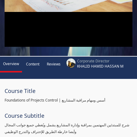
Corporate Director
Overview
Content
Reviews
KHALID HAMID HASSAN M
Course Title
Foundations of Projects Control | أسس ومهام مراقبة المشاريع
Course Subtitle
شرح للمبتدئين المهتمين بمراقبة وإدارة المشاريع يشمل ويُغطي جميع جوانب المجال
وأيضا خارطة الطريق للإحتراف والتدرج الوظيفي