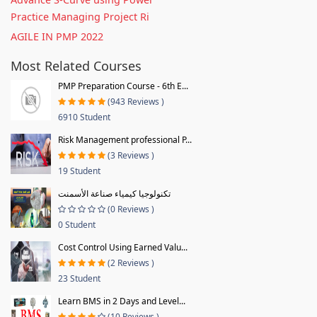
Practice Managing Project Ri
AGILE IN PMP 2022
Most Related Courses
PMP Preparation Course - 6th E...
(943 Reviews )
6910 Student
Risk Management professional P...
(3 Reviews )
19 Student
تكنولوجيا كيمياء صناعة الأسمنت
(0 Reviews )
0 Student
Cost Control Using Earned Valu...
(2 Reviews )
23 Student
Learn BMS in 2 Days and Level...
(10 Reviews )