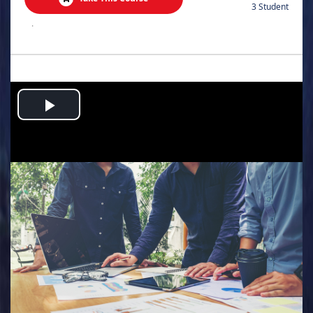
3 Student
.
Play
Video