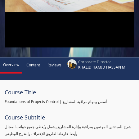
Corporate Director
Overview
Content
Reviews
KHALID HAMID HASSAN M
Course Title
Foundations of Projects Control | أسس ومهام مراقبة المشاريع
Course Subtitle
شرح للمبتدئين المهتمين بمراقبة وإدارة المشاريع يشمل ويُغطي جميع جوانب المجال
وأيضا خارطة الطريق للإحتراف والتدرج الوظيفي