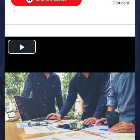
3 Student
.
Play
Video