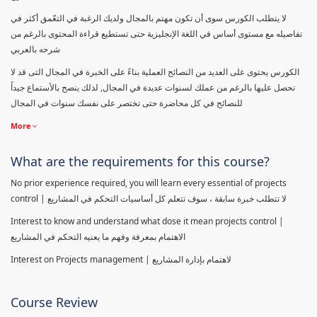
لا يتطلب الكورس سوى أن تكون مهتم بالمجال ولديك الرغبة في التعّمق أكثر في
تفاصيله مع مستوى أساس في اللغة الإنجليزية حتى تستطيع قراءة المحتوى بالرغم من
شرحه بالعربي
الكورس يحتوى على العديد من النصائح العملية بناءً على الخبرة في المجال التى قد لا
تحصل عليها بالرغم من عملك لسنوات عديدة في المجال, لذلك ينصح بالأستماع جيداً
للنصائح في كل محاضرة حتى تختصر على نفسك سنوات في المجال
More
What are the requirements for this course?
No prior experience required, you will learn every essential of projects
control | لا تتطلب خبرة سابقة ، سوف تتعلم كل أساسيات التحكم في المشاريع
Interest to know and understand what dose it mean projects control |
الاهتمام بمعرفة وفهم ما يعنيه التحكم في المشاريع
Interest on Projects management | لاهتمام بإدارة المشاريع
Course Review