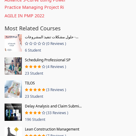
Practice Managing Project Ri
AGILE IN PMP 2022
Most Related Courses
حلول مشكلات تنفيذ المشروعات -...
(0 Reviews )
6 Student
Scheduling Professional SP
(4 Reviews )
23 Student
TILOS
(3 Reviews )
23 Student
Delay Analysis and Claim Submi...
(33 Reviews )
196 Student
Lean Construction Management
(7 Reviews )