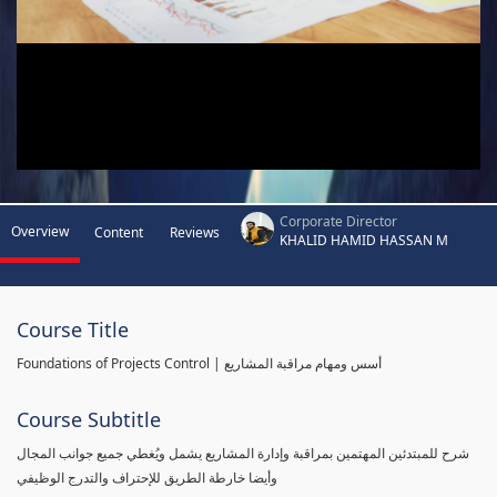
Corporate Director
Overview
Content
Reviews
KHALID HAMID HASSAN M
Course Title
Foundations of Projects Control | أسس ومهام مراقبة المشاريع
Course Subtitle
شرح للمبتدئين المهتمين بمراقبة وإدارة المشاريع يشمل ويُغطي جميع جوانب المجال
وأيضا خارطة الطريق للإحتراف والتدرج الوظيفي