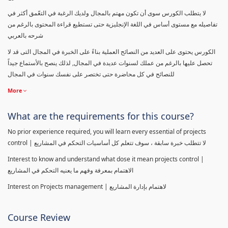
لا يتطلب الكورس سوى أن تكون مهتم بالمجال ولديك الرغبة في التعّمق أكثر في
تفاصيله مع مستوى أساس في اللغة الإنجليزية حتى تستطيع قراءة المحتوى بالرغم من
شرحه بالعربي
الكورس يحتوى على العديد من النصائح العملية بناءً على الخبرة في المجال التى قد لا
تحصل عليها بالرغم من عملك لسنوات عديدة في المجال, لذلك ينصح بالأستماع جيداً
للنصائح في كل محاضرة حتى تختصر على نفسك سنوات في المجال
More
What are the requirements for this course?
No prior experience required, you will learn every essential of projects
control | لا تتطلب خبرة سابقة ، سوف تتعلم كل أساسيات التحكم في المشاريع
Interest to know and understand what dose it mean projects control |
الاهتمام بمعرفة وفهم ما يعنيه التحكم في المشاريع
Interest on Projects management | لاهتمام بإدارة المشاريع
Course Review