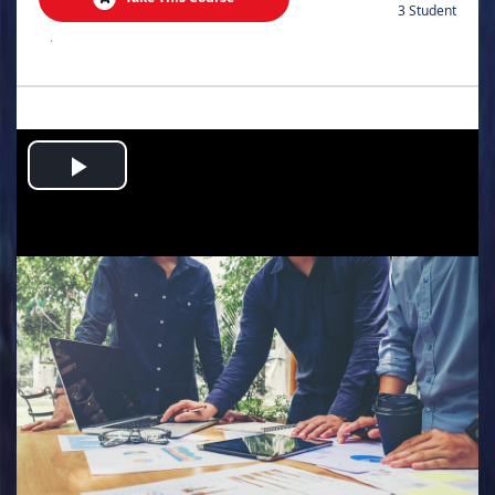
3 Student
.
Play
Video