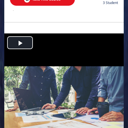
3 Student
.
Play
Video