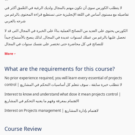
لا يتطلب الكورس سوى أن تكون مهتم بالمجال ولديك الرغبة في التعّمق أكثر في
تفاصيله مع مستوى أساس في اللغة الإنجليزية حتى تستطيع قراءة المحتوى بالرغم من
شرحه بالعربي
الكورس يحتوى على العديد من النصائح العملية بناءً على الخبرة في المجال التى قد لا
تحصل عليها بالرغم من عملك لسنوات عديدة في المجال, لذلك ينصح بالأستماع جيداً
للنصائح في كل محاضرة حتى تختصر على نفسك سنوات في المجال
More
What are the requirements for this course?
No prior experience required, you will learn every essential of projects
control | لا تتطلب خبرة سابقة ، سوف تتعلم كل أساسيات التحكم في المشاريع
Interest to know and understand what dose it mean projects control |
الاهتمام بمعرفة وفهم ما يعنيه التحكم في المشاريع
Interest on Projects management | لاهتمام بإدارة المشاريع
Course Review