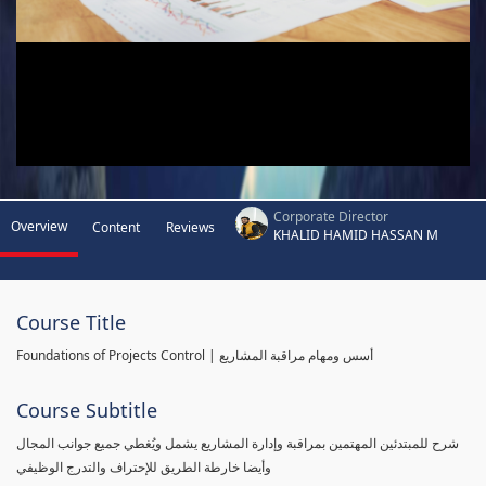
Corporate Director
Overview
Content
Reviews
KHALID HAMID HASSAN M
Course Title
Foundations of Projects Control | أسس ومهام مراقبة المشاريع
Course Subtitle
شرح للمبتدئين المهتمين بمراقبة وإدارة المشاريع يشمل ويُغطي جميع جوانب المجال
وأيضا خارطة الطريق للإحتراف والتدرج الوظيفي