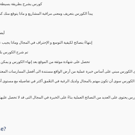
كورس يشرح بطريقة بسيطة و ع
يبدأ الكورس بتعريف ومعنى مراقبة المشاريع و ماذا يتوقع من
أيض
إنتهاءً بنصائح لكيفية التوسع و الإحتراف في المجال وماذا يجي
تم شرح الكورس بلغ
تحصل على شهادة موثقة من الموقع بعد إنهاء الكورس و يمكن 
الكورس مبني على أساس خبرة عملية من أرض الواقع مستندة الى أفضل الممارسات المعتمدة من 
الكورس سوى أن تكون مهتم بالمجال ولديك الرغبة في التعّمق أكثر في تفاصيله مع مستوى أ
رس يحتوى على العديد من النصائح العملية بناءً على الخبرة في المجال التى قد لا تحصل عليه
se?