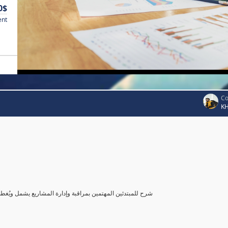
0$
ent
Co
K
شرح للمبتدئين المهتمين بمراقبة وإدارة المشاريع يشمل ويُغ