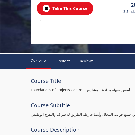
2
Take This Course
3 Stud
.
Overview
Content
Reviews
Course Title
Foundations of Projects Control | أسس ومهام مراقبة المشاريع
Course Subtitle
طي جميع جوانب المجال وأيضا خارطة الطريق للإحتراف والتدرج الوظيفي
Course Description