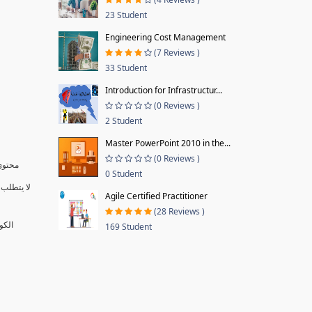
23 Student
Engineering Cost Management
(7 Reviews )
33 Student
Introduction for Infrastructur...
(0 Reviews )
2 Student
Master PowerPoint 2010 in the...
(0 Reviews )
محتوى 
0 Student
لا يتطلب 
Agile Certified Practitioner
(28 Reviews )
الكو
169 Student