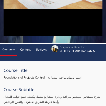
Corporate Director
Overview
Content
Reviews
KHALID HAMID HASSAN M
Course Title
Foundations of Projects Control | أسس ومهام مراقبة المشاريع
Course Subtitle
شرح للمبتدئين المهتمين بمراقبة وإدارة المشاريع يشمل ويُغطي جميع جوانب المجال
وأيضا خارطة الطريق للإحتراف والتدرج الوظيفي