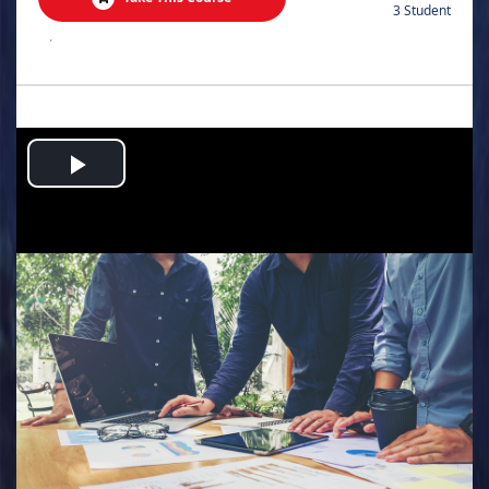
3 Student
.
Play
Video