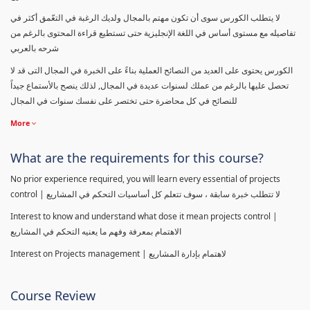
لا يتطلب الكورس سوى أن تكون مهتم بالمجال ولديك الرغبة في التعّمق أكثر في
تفاصيله مع مستوى أساس في اللغة الإنجليزية حتى تستطيع قراءة المحتوى بالرغم من
شرحه بالعربي
الكورس يحتوى على العديد من النصائح العملية بناءً على الخبرة في المجال التى قد لا
تحصل عليها بالرغم من عملك لسنوات عديدة في المجال, لذلك ينصح بالأستماع جيداً
للنصائح في كل محاضرة حتى تختصر على نفسك سنوات في المجال
More
What are the requirements for this course?
No prior experience required, you will learn every essential of projects
control | لا تتطلب خبرة سابقة ، سوف تتعلم كل أساسيات التحكم في المشاريع
Interest to know and understand what dose it mean projects control |
الاهتمام بمعرفة وفهم ما يعنيه التحكم في المشاريع
Interest on Projects management | لاهتمام بإدارة المشاريع
Course Review