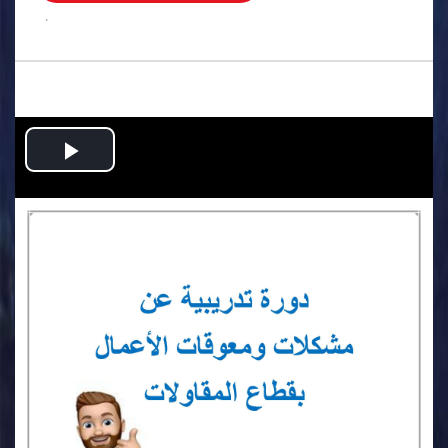
.
Play
Video