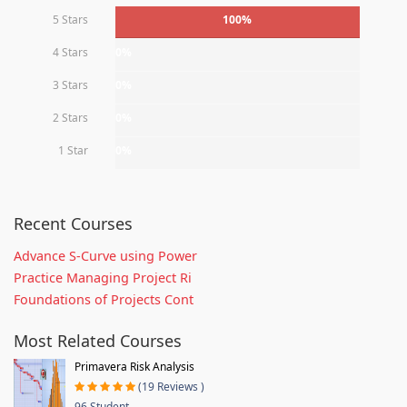
5 Stars
100%
4 Stars
0%
3 Stars
0%
2 Stars
0%
1 Star
0%
Recent Courses
Advance S-Curve using Power
Practice Managing Project Ri
Foundations of Projects Cont
Most Related Courses
Primavera Risk Analysis
(19 Reviews )
96 Student