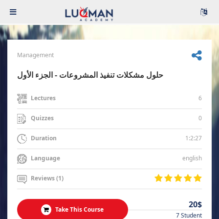
Management
حلول مشكلات تنفيذ المشروعات - الجزء الأول
6
Lectures
0
Quizzes
1:2:27
Duration
english
Language
Reviews (1)
20$
Take This Course
7 Student