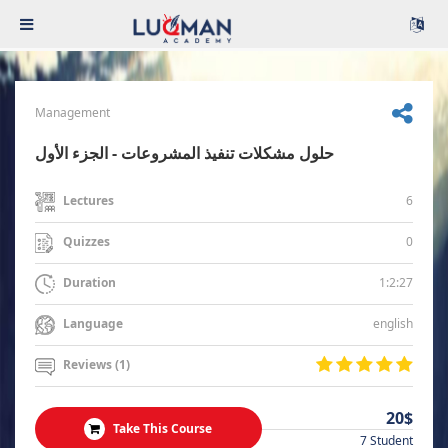
Management
حلول مشكلات تنفيذ المشروعات - الجزء الأول
6
Lectures
0
Quizzes
1:2:27
Duration
english
Language
Reviews (1)
20$
Take This Course
7 Student