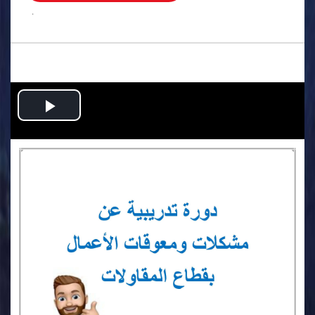
.
Play
Video