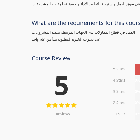
 سوق العمل واستهدافا لتطوير الأداء وتحقيق نجاح تنفيذ المشروعات
What are the requirements for this cour
العمل في قطاع المقاولات لدى الجهات المرتبطة بتنفيذ المشروعات
عدد سنوات الخبرة المطلوبة تبدأ من عام واحد
Course Review
5 Stars
5
4 Stars
0
3 Stars
0
2 Stars
0
1 Reviews
1 Star
0