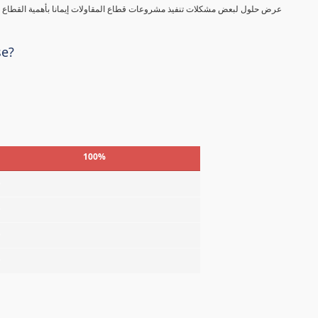
عرض حلول لبعض مشكلات تنفيذ مشروعات قطاع المقاولات إيمانا بأهمية القطاع في
se?
100%
%
%
%
%