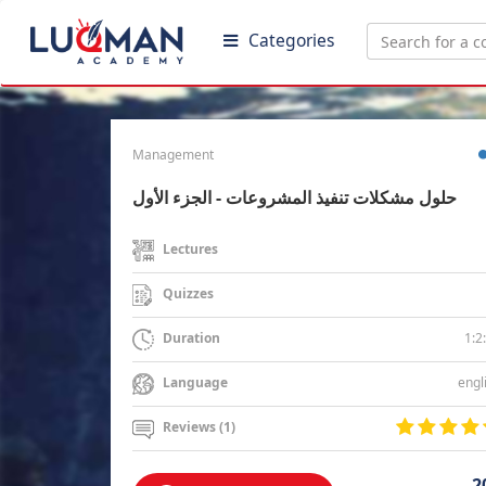
Categories
Management
حلول مشكلات تنفيذ المشروعات - الجزء الأول
Lectures
Quizzes
1:2
Duration
engl
Language
Reviews (1)
2