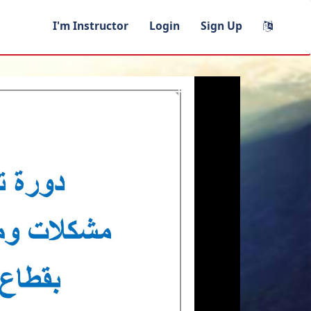
I'm Instructor
Login
Sign Up