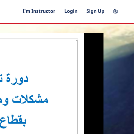
I'm Instructor
Login
Sign Up