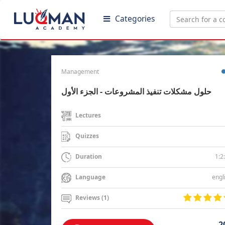
Categories
Management
حلول مشكلات تنفيذ المشروعات - الجزء الأول
Lectures
Quizzes
1:2
Duration
engl
Language
Reviews (1)
2