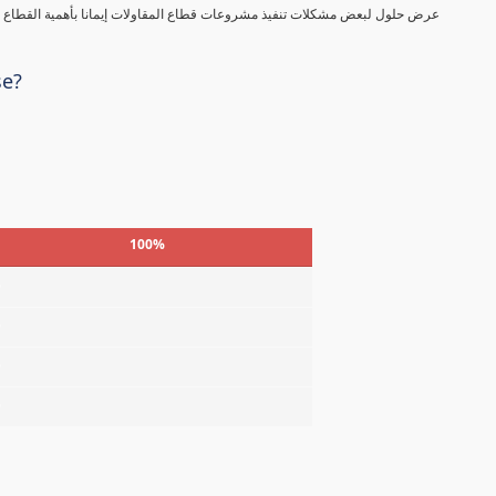
عرض حلول لبعض مشكلات تنفيذ مشروعات قطاع المقاولات إيمانا بأهمية القطاع في
se?
100%
%
%
%
%