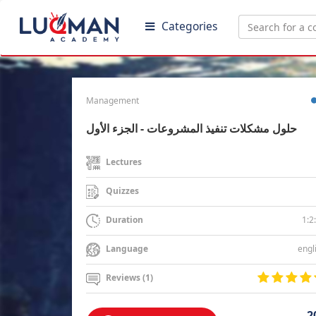
Categories
Management
حلول مشكلات تنفيذ المشروعات - الجزء الأول
Lectures
Quizzes
1:2
Duration
engl
Language
Reviews (1)
2