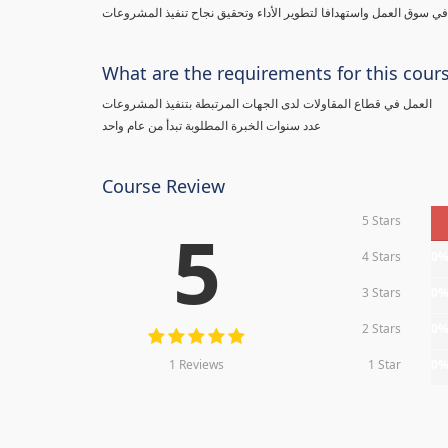
 سوق العمل واستهدافا لتطوير الأداء وتحقيق نجاح تنفيذ المشروعات
What are the requirements for this cour
العمل في قطاع المقاولات لدى الجهات المرتبطة بتنفيذ المشروعات
عدد سنوات الخبرة المطلوبة تبدأ من عام واحد
Course Review
5 Stars
5
4 Stars
0
3 Stars
0
2 Stars
0
1 Reviews
1 Star
0