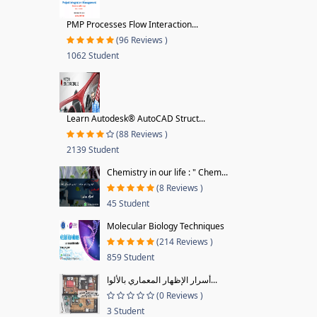
PMP Processes Flow Interaction...
(96 Reviews )
1062 Student
Learn Autodesk® AutoCAD Struct...
(88 Reviews )
2139 Student
Chemistry in our life : " Chem...
(8 Reviews )
45 Student
Molecular Biology Techniques
(214 Reviews )
859 Student
أسرار الإظهار المعماري بالألوا...
(0 Reviews )
3 Student