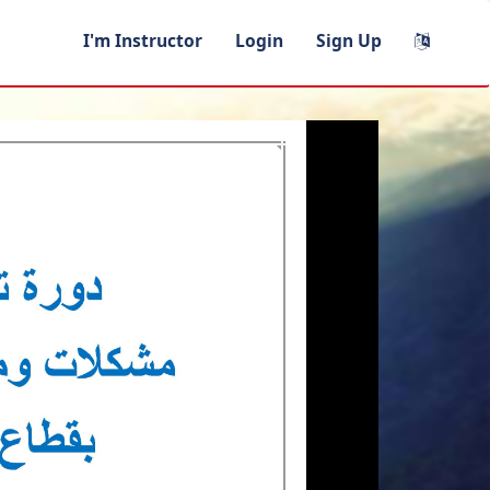
I'm Instructor
Login
Sign Up