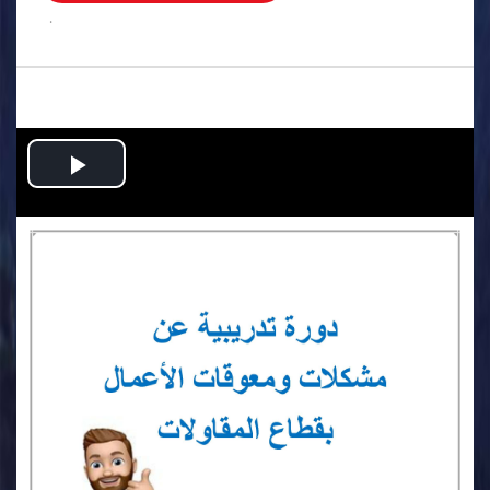
.
Play
Video