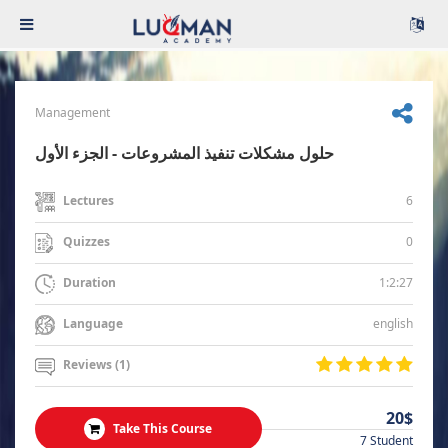
Management
حلول مشكلات تنفيذ المشروعات - الجزء الأول
6
Lectures
0
Quizzes
1:2:27
Duration
english
Language
Reviews (1)
20$
Take This Course
7 Student