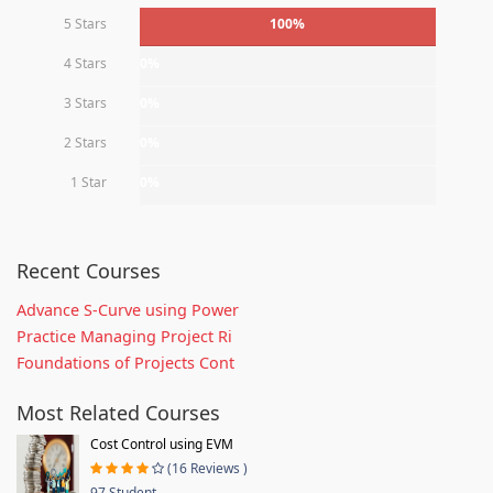
5 Stars
100%
4 Stars
0%
3 Stars
0%
2 Stars
0%
1 Star
0%
Recent Courses
Advance S-Curve using Power
Practice Managing Project Ri
Foundations of Projects Cont
Most Related Courses
Cost Control using EVM
(16 Reviews )
97 Student