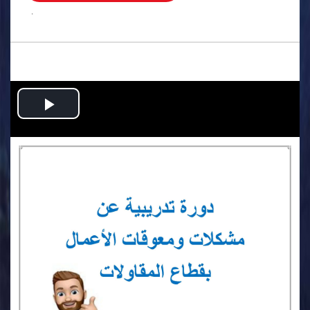
.
Play
Video