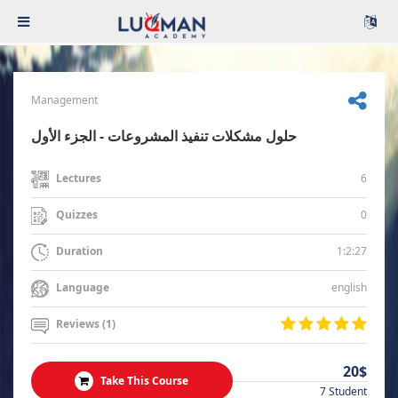
Management
حلول مشكلات تنفيذ المشروعات - الجزء الأول
6
Lectures
0
Quizzes
1:2:27
Duration
english
Language
Reviews (1)
20$
Take This Course
7 Student