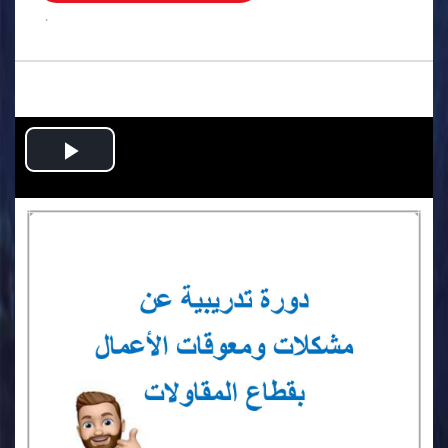
.
Play
Video