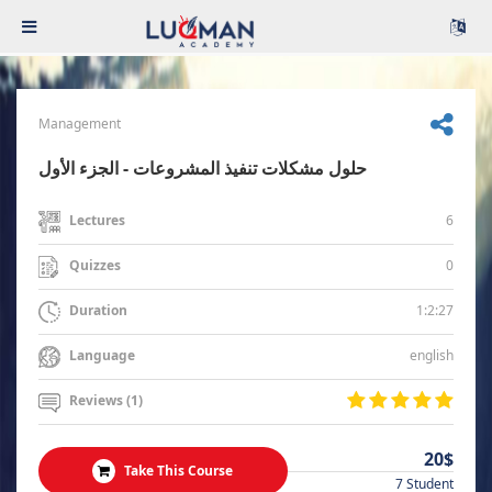
Management
حلول مشكلات تنفيذ المشروعات - الجزء الأول
6
Lectures
0
Quizzes
1:2:27
Duration
english
Language
Reviews (1)
20$
Take This Course
7 Student