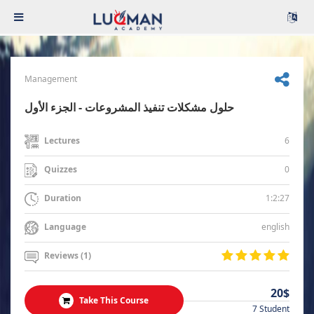
Management
حلول مشكلات تنفيذ المشروعات - الجزء الأول
6
Lectures
0
Quizzes
1:2:27
Duration
english
Language
Reviews (1)
20$
Take This Course
7 Student