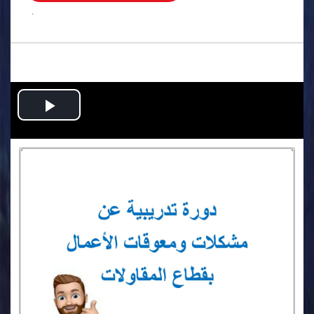
.
Play
Video