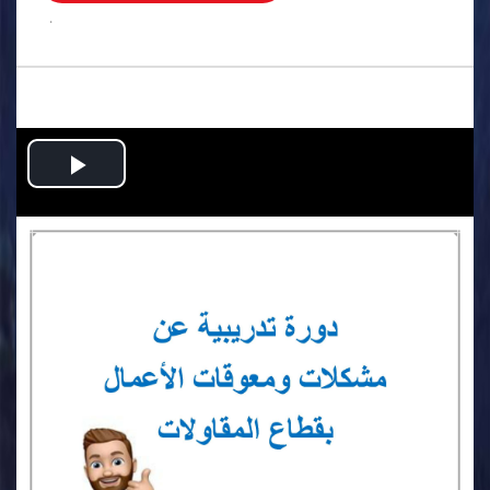
.
Play
Video