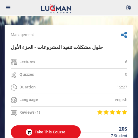
Management
حلول مشكلات تنفيذ المشروعات - الجزء الأول
6
Lectures
0
Quizzes
1:2:27
Duration
english
Language
Reviews (1)
20$
Take This Course
7 Student